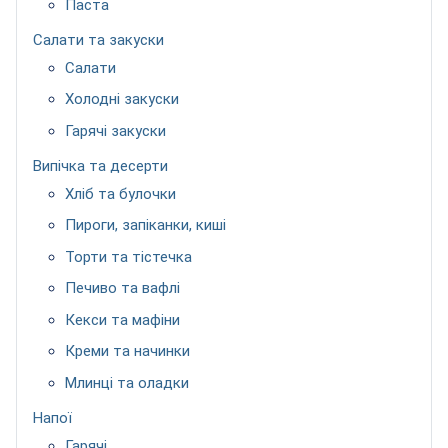
Паста
Салати та закуски
Салати
Холодні закуски
Гарячі закуски
Випічка та десерти
Хліб та булочки
Пироги, запіканки, киші
Торти та тістечка
Печиво та вафлі
Кекси та мафіни
Креми та начинки
Млинці та оладки
Напої
Гарячі