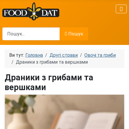
Пошук
Пошук
Ви тут:
Головна
Другі страви
Овочі та гриби
Драники з грибами та вершками
Драники з грибами та
вершками