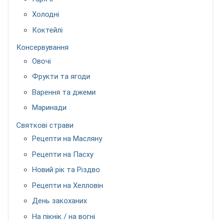
Холодні
Коктейлі
Консервування
Овочі
Фрукти та ягоди
Варення та джеми
Маринади
Святкові страви
Рецепти на Масляну
Рецепти на Пасху
Новий рік та Різдво
Рецепти на Хелловін
День закоханих
На пікнік / на вогні