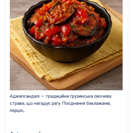
Аджапсандалі — традиційна грузинська овочева
страва, що нагадує рагу. Поєднання баклажанів,
перцю,...