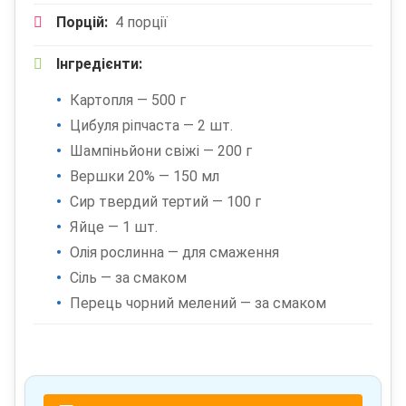
Порцій:
4 порції
Інгредієнти:
Картопля — 500 г
Цибуля ріпчаста — 2 шт.
Шампіньйони свіжі — 200 г
Вершки 20% — 150 мл
Сир твердий тертий — 100 г
Яйце — 1 шт.
Олія рослинна — для смаження
Сіль — за смаком
Перець чорний мелений — за смаком