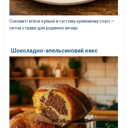
Соковиті м’ясні кульки в густому кремовому соусі —
ситна страва для родинної вечері.
Шоколадно-апельсиновий кекс