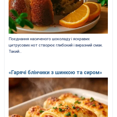
Поєднання насиченого шоколаду і яскравих
цитрусових нот створює глибокий і виразний смак.
Такий...
«Гарячі блінчики з шинкою та сиром»