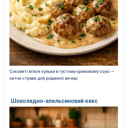
Соковиті м’ясні кульки в густому кремовому соусі —
ситна страва для родинної вечері.
Шоколадно-апельсиновий кекс