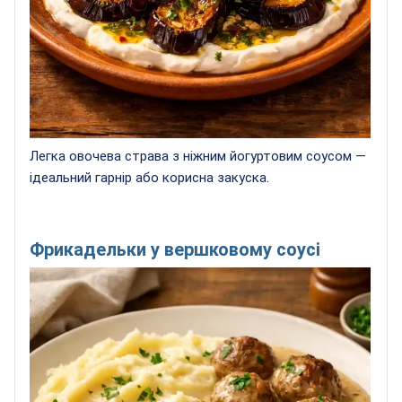
Легка овочева страва з ніжним йогуртовим соусом —
ідеальний гарнір або корисна закуска.
Фрикадельки у вершковому соусі