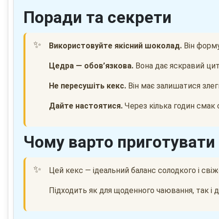
Поради та секрети
Використовуйте якісний шоколад.
Він форму
Цедра — обов’язкова.
Вона дає яскравий ци
Не пересушіть кекс.
Він має залишатися злег
Дайте настоятися.
Через кілька годин смак
Чому варто приготувати
Цей кекс — ідеальний баланс солодкого і свіж
Підходить як для щоденного чаювання, так і д