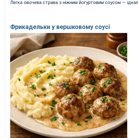
Легка овочева страва з ніжним йогуртовим соусом — ідеал
Фрикадельки у вершковому соусі