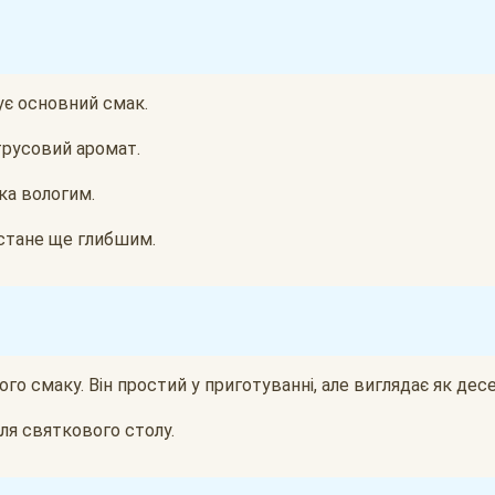
є основний смак.
трусовий аромат.
ка вологим.
 стане ще глибшим.
ого смаку. Він простий у приготуванні, але виглядає як дес
ля святкового столу.