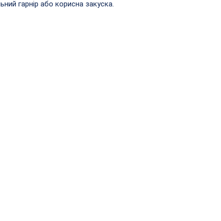
ьний гарнір або корисна закуска.