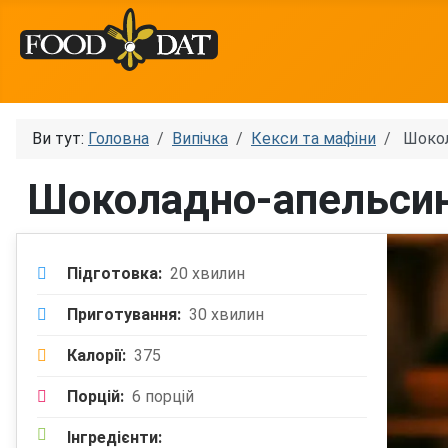
Ви тут:
Головна
Випічка
Кекси та мафіни
Шокол
Шоколадно-апельсин
Підготовка:
20 хвилин
Приготування:
30 хвилин
Калорії:
375
Порцій:
6 порцій
Інгредієнти: