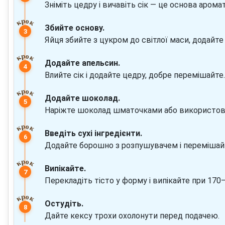
Зніміть цедру і вичавіть сік — це основа аромат
Збийте основу.
Яйця збийте з цукром до світлої маси, додайте
Додайте апельсин.
Влийте сік і додайте цедру, добре перемішайте.
Додайте шоколад.
Наріжте шоколад шматочками або використовуйт
Введіть сухі інгредієнти.
Додайте борошно з розпушувачем і перемішайт
Випікайте.
Перекладіть тісто у форму і випікайте при 170
Остудіть.
Дайте кексу трохи охолонути перед подачею.