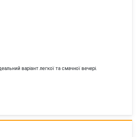
льний варіант легкої та смачної вечері.