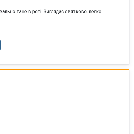
ально тане в роті. Виглядає святково, легко