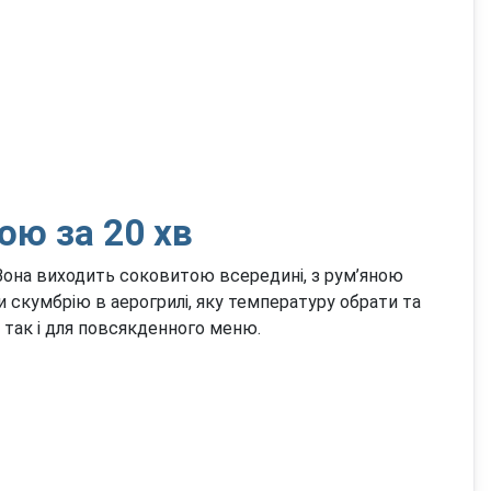
ою за 20 хв
 Вона виходить соковитою всередині, з рум’яною
 скумбрію в аерогрилі, яку температуру обрати та
, так і для повсякденного меню.