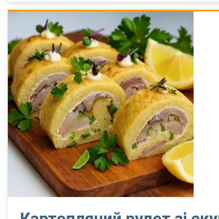
Картопляний рулет зі ск