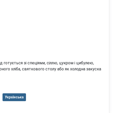
готується зі спеціями, сіллю, цукром і цибулею,
рного хліба, святкового столу або як холодна закуска
Українська