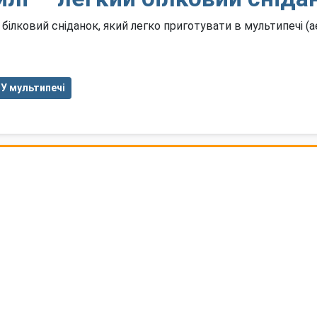
ілковий сніданок, який легко приготувати в мультипечі (ае
У мультипечі