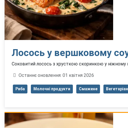
Лосось у вершковому соу
Соковитий лосось з хрусткою скоринкою у ніжному ве
Деталі
Останнє оновлення: 01 квітня 2026
Риба
Молочні продукти
Смажене
Вегетаріа