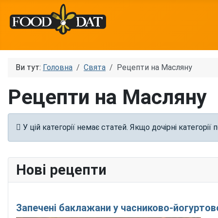
Ви тут:
Головна
Святa
Рецепти на Масляну
Рецепти на Масляну
Інформація
У цій категорії немає статей. Якщо дочірні категорії 
Нові рецепти
Запечені баклажани у часниково-йогуртов