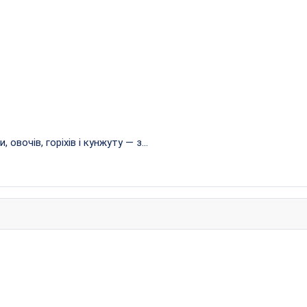
овочів, горіхів і кунжуту — з...