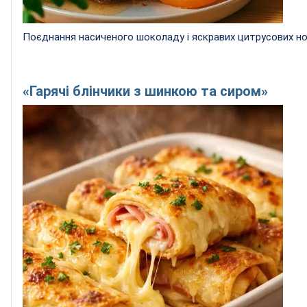
Поєднання насиченого шоколаду і яскравих цитрусових нот
«Гарячі блінчики з шинкою та сиром»