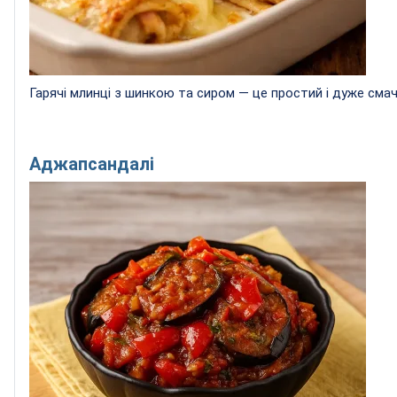
Гарячі млинці з шинкою та сиром — це простий і дуже смачн
Аджапсандалі