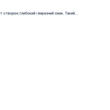
 створює глибокий і виразний смак. Такий...