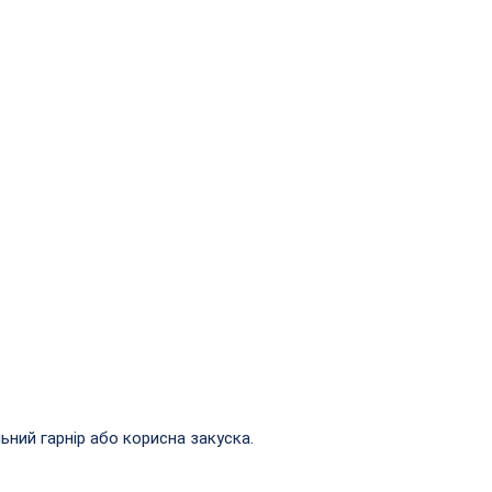
ьний гарнір або корисна закуска.