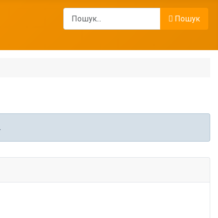
Пошук
Пошук
.