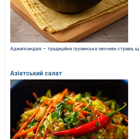
Аджапсандалі — традиційна грузинська овочева страва, що 
Азіатський салат