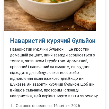
Наваристий курячий бульйон
Наваристий курячий бульйон — це простий
домашній рецепт, який завжди асоціюється з
теплом, затишком і турботою. Ароматний,
прозорий і насичений за смаком, він чудово
підходить для обіду, легкої вечері або
відновлення після важкого дня.Якщо ви
шукаєте, як зварити курячий бульйон, щоб він
вийшов смачним, прозорим і справді
наваристим, цей варіант варто взяти за основу.
Деталі
Останнє оновлення: 16 квітня 2026