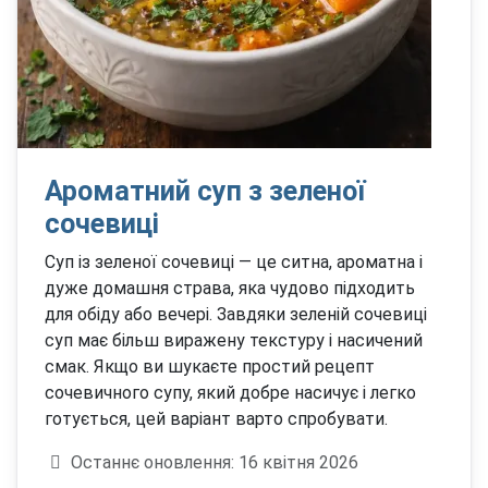
Ароматний суп з зеленої
сочевиці
Суп із зеленої сочевиці — це ситна, ароматна і
дуже домашня страва, яка чудово підходить
для обіду або вечері. Завдяки зеленій сочевиці
суп має більш виражену текстуру і насичений
смак. Якщо ви шукаєте простий рецепт
сочевичного супу, який добре насичує і легко
готується, цей варіант варто спробувати.
Деталі
Останнє оновлення: 16 квітня 2026