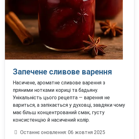
Запечене сливове варення
Насичене, ароматне сливове варення з
пряними нотками кориці та бадьяну.
Унікальність цього рецепта — варення не
вариться, а запікається у духовці, завдяки чому
має більш концентрований смак, густу
консистенцію й насичений колір.
Деталі
Останнє оновлення: 06 жовтня 2025