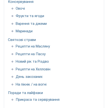
Консервування
Овочі
Фрукти та ягоди
Варення та джеми
Маринади
Святкові страви
Рецепти на Масляну
Рецепти на Пасху
Новий рік та Різдво
Рецепти на Хелловін
День закоханих
На пікнік / на вогні
Поради та лайфхаки
Прикраса та сервірування