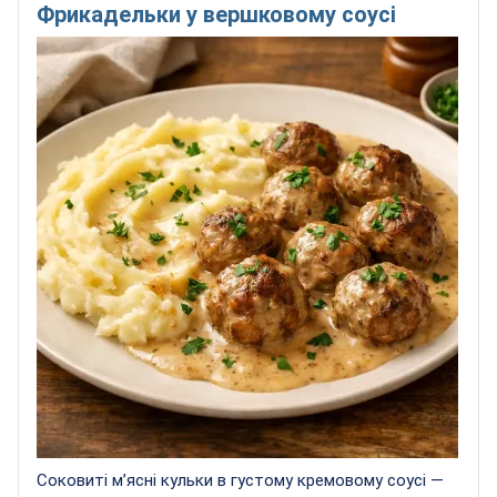
Фрикадельки у вершковому соусі
Соковиті м’ясні кульки в густому кремовому соусі —