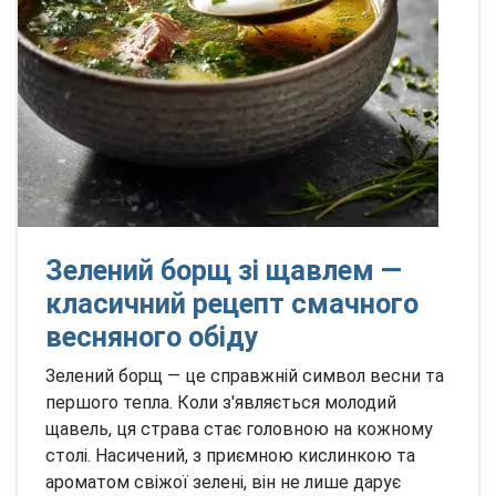
Зелений борщ зі щавлем —
класичний рецепт смачного
весняного обіду
Зелений борщ — це справжній символ весни та
першого тепла. Коли з'являється молодий
щавель, ця страва стає головною на кожному
столі. Насичений, з приємною кислинкою та
ароматом свіжої зелені, він не лише дарує