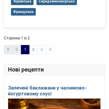
Українська
Середземноморська
Французька
Сторінка 1 із 2
1
2
Нові рецепти
Запечені баклажани у часниково-
йогуртовому соусі