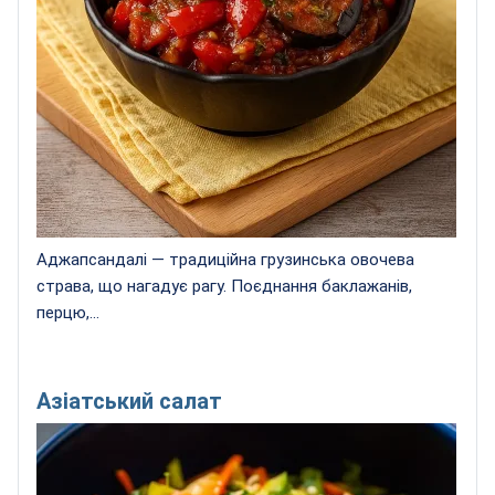
Аджапсандалі — традиційна грузинська овочева
страва, що нагадує рагу. Поєднання баклажанів,
перцю,...
Азіатський салат