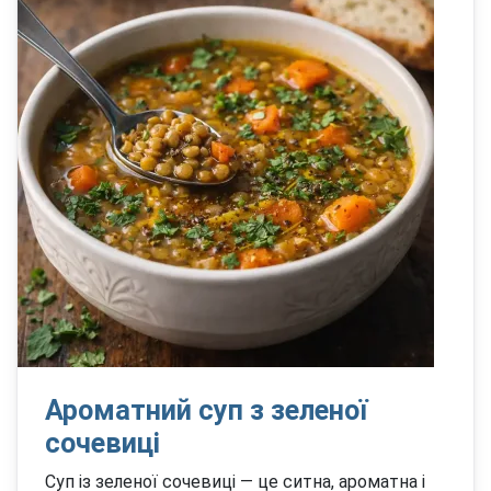
Ароматний суп з зеленої
сочевиці
Суп із зеленої сочевиці — це ситна, ароматна і