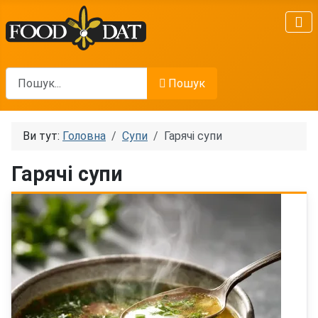
Пошук
Пошук
Ви тут:
Головна
Супи
Гарячі супи
Гарячі супи