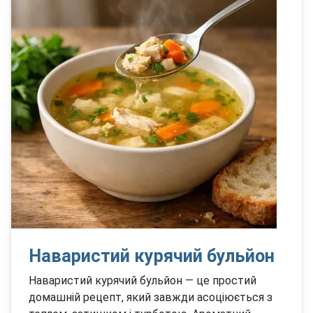
Наваристий курячий бульйон
Наваристий курячий бульйон — це простий
домашній рецепт, який завжди асоціюється з