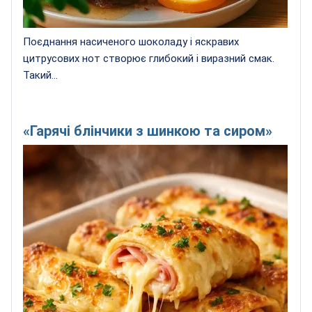
Поєднання насиченого шоколаду і яскравих
цитрусових нот створює глибокий і виразний смак.
Такий...
«Гарячі блінчики з шинкою та сиром»