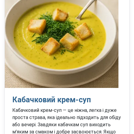
Кабачковий крем-суп
Кабачковий крем-суп — це ніжна, легка і дуже
проста страва, яка ідеально підходить для обіду
або вечері. Завдяки кабачкам суп виходить
м’яким за смаком і добре засвоюється. Якщо