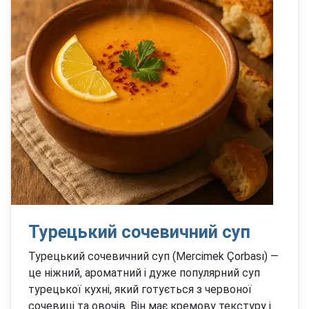
Турецький сочевичний суп
Турецький сочевичний суп (Mercimek Çorbası) —
це ніжний, ароматний і дуже популярний суп
турецької кухні, який готується з червоної
сочевиці та овочів. Він має кремову текстуру і