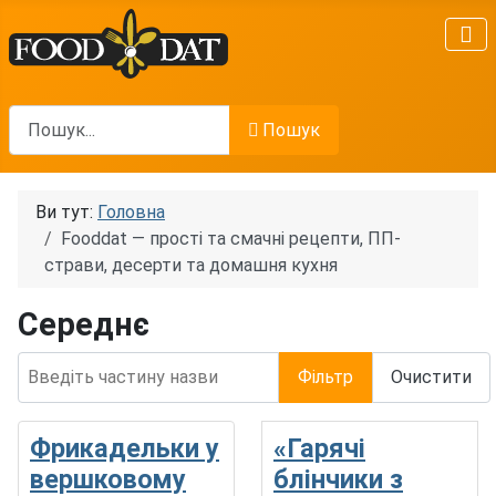
Пошук
Пошук
Ви тут:
Головна
Fooddat — прості та смачні рецепти, ПП-
страви, десерти та домашня кухня
Середнє
Введіть частину назви
Фільтр
Очистити
Фрикадельки у
«Гарячі
вершковому
блінчики з