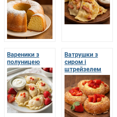
Вареники з
Ватрушки з
полуницею
сиром і
штрейзелем