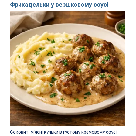
Фрикадельки у вершковому соусі
Соковиті м’ясні кульки в густому кремовому соусі —