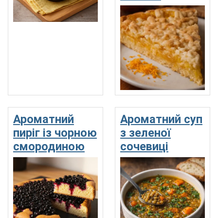
Ароматний
Ароматний суп
пиріг із чорною
з зеленої
смородиною
сочевиці