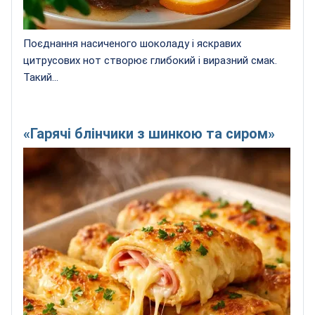
Поєднання насиченого шоколаду і яскравих
цитрусових нот створює глибокий і виразний смак.
Такий...
«Гарячі блінчики з шинкою та сиром»