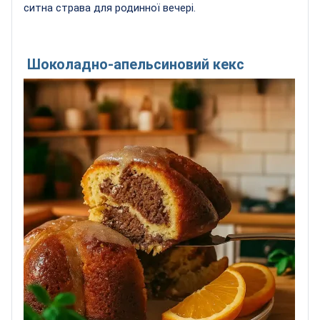
ситна страва для родинної вечері.
Шоколадно-апельсиновий кекс