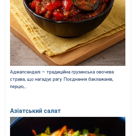
Аджапсандалі — традиційна грузинська овочева
страва, що нагадує рагу. Поєднання баклажанів,
перцю,...
Азіатський салат