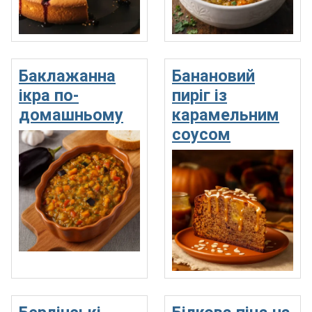
Баклажанна
Банановий
ікра по-
пиріг із
домашньому
карамельним
соусом