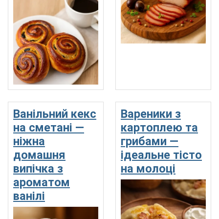
Ванільний кекс
Вареники з
на сметані —
картоплею та
ніжна
грибами —
домашня
ідеальне тісто
випічка з
на молоці
ароматом
ванілі