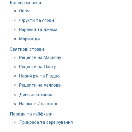
Консервування
Овочі
Фрукти та ягоди
Варення та джеми
Маринади
Святкові страви
Рецепти на Масляну
Рецепти на Пасху
Новий рік та Різдво
Рецепти на Хелловін
День закоханих
На пікнік / на вогні
Поради та лайфхаки
Прикраса та сервірування