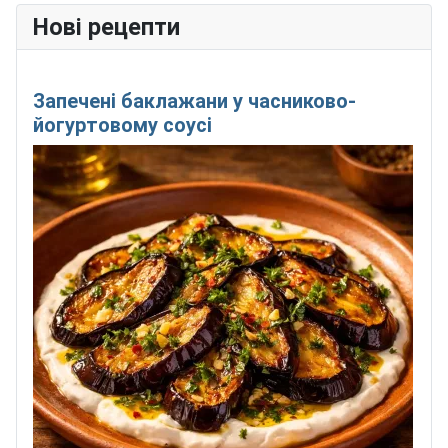
Нові рецепти
Запечені баклажани у часниково-
йогуртовому соусі