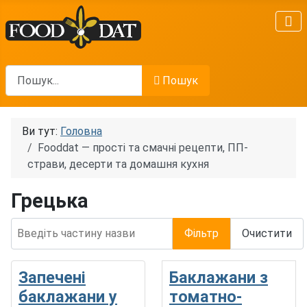
Пошук
Пошук
Ви тут:
Головна
Fooddat — прості та смачні рецепти, ПП-
страви, десерти та домашня кухня
Грецька
Введіть частину назви
Фільтр
Очистити
Запечені
Баклажани з
баклажани у
томатно-