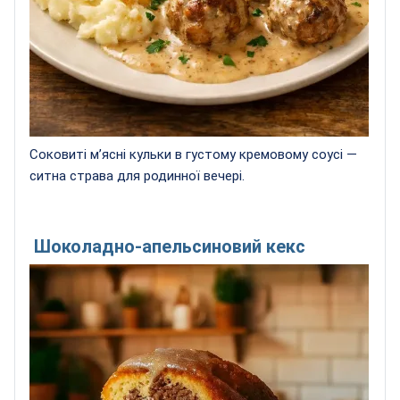
Соковиті м’ясні кульки в густому кремовому соусі —
ситна страва для родинної вечері.
Шоколадно-апельсиновий кекс