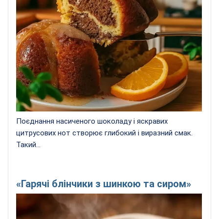
Поєднання насиченого шоколаду і яскравих
цитрусових нот створює глибокий і виразний смак.
Такий...
«Гарячі блінчики з шинкою та сиром»