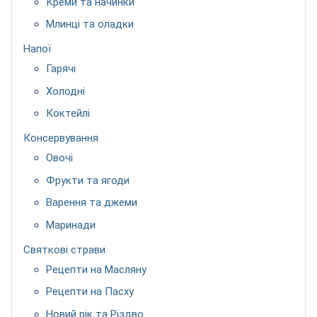
Креми та начинки
Млинці та оладки
Напої
Гарячі
Холодні
Коктейлі
Консервування
Овочі
Фрукти та ягоди
Варення та джеми
Маринади
Святкові страви
Рецепти на Масляну
Рецепти на Пасху
Новий рік та Різдво