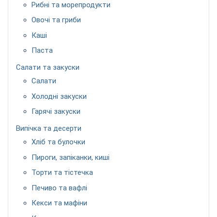
Рибні та морепродукти
Овочі та гриби
Каші
Паста
Салати та закуски
Салати
Холодні закуски
Гарячі закуски
Випічка та десерти
Хліб та булочки
Пироги, запіканки, киші
Торти та тістечка
Печиво та вафлі
Кекси та мафіни