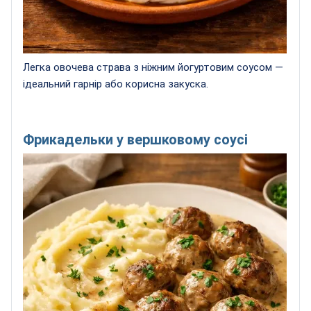
Легка овочева страва з ніжним йогуртовим соусом —
ідеальний гарнір або корисна закуска.
Фрикадельки у вершковому соусі