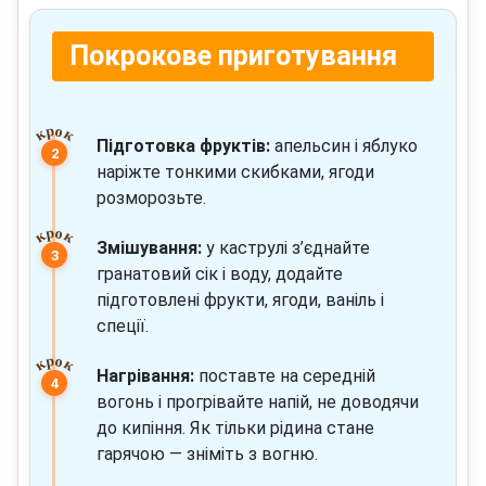
Покрокове приготування
Підготовка фруктів:
апельсин і яблуко
наріжте тонкими скибками, ягоди
розморозьте.
Змішування:
у каструлі з’єднайте
гранатовий сік і воду, додайте
підготовлені фрукти, ягоди, ваніль і
спеції.
Нагрівання:
поставте на середній
вогонь і прогрівайте напій, не доводячи
до кипіння. Як тільки рідина стане
гарячою — зніміть з вогню.