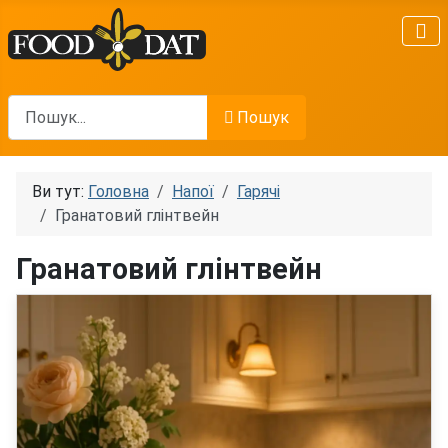
Пошук
Пошук
Ви тут:
Головна
Напої
Гарячі
Гранатовий глінтвейн
Гранатовий глінтвейн