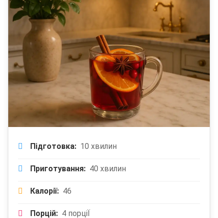
Підготовка:
10 хвилин
Приготування:
40 хвилин
Калорії:
46
Порцій:
4 порціЇ