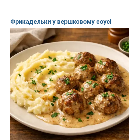
Фрикадельки у вершковому соусі