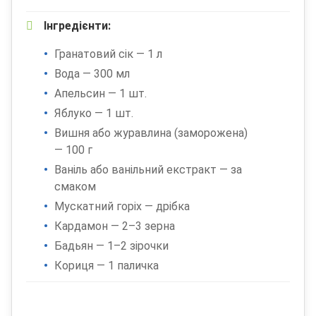
Інгредієнти:
Гранатовий сік — 1 л
Вода — 300 мл
Апельсин — 1 шт.
Яблуко — 1 шт.
Вишня або журавлина (заморожена)
— 100 г
Ваніль або ванільний екстракт — за
смаком
Мускатний горіх — дрібка
Кардамон — 2–3 зерна
Бадьян — 1–2 зірочки
Кориця — 1 паличка