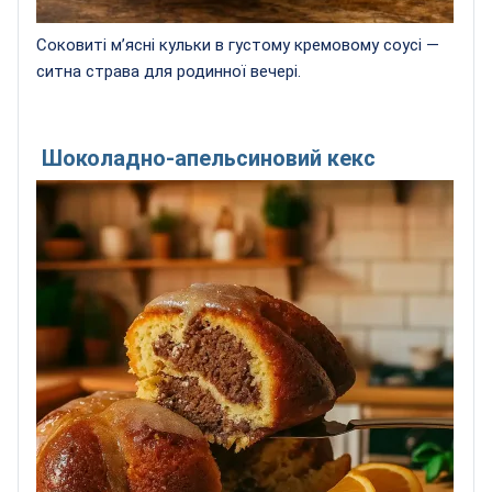
Соковиті м’ясні кульки в густому кремовому соусі —
ситна страва для родинної вечері.
Шоколадно-апельсиновий кекс