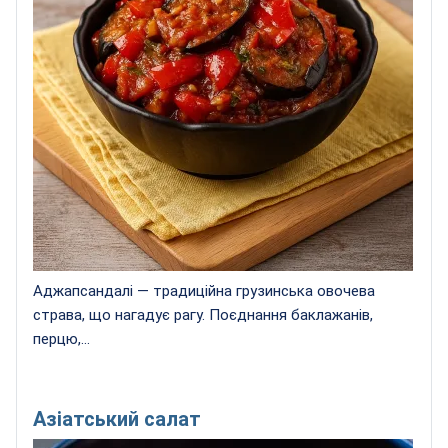
Аджапсандалі — традиційна грузинська овочева
страва, що нагадує рагу. Поєднання баклажанів,
перцю,...
Азіатський салат