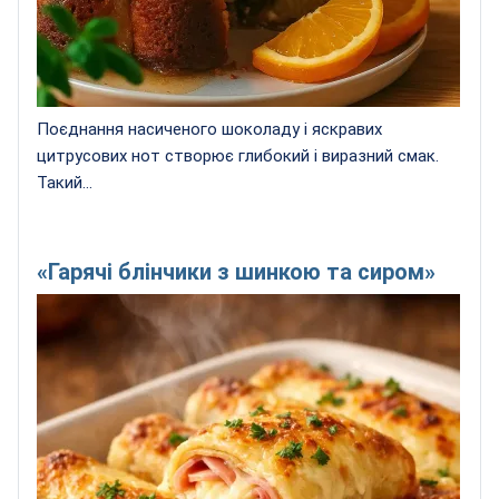
Поєднання насиченого шоколаду і яскравих
цитрусових нот створює глибокий і виразний смак.
Такий...
«Гарячі блінчики з шинкою та сиром»