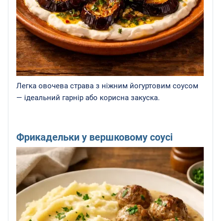
Легка овочева страва з ніжним йогуртовим соусом
— ідеальний гарнір або корисна закуска.
Фрикадельки у вершковому соусі