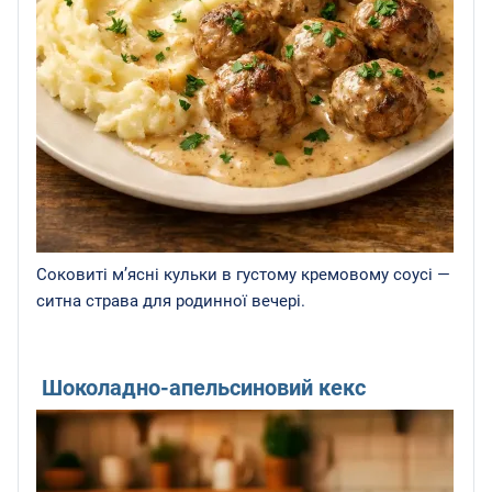
Соковиті м’ясні кульки в густому кремовому соусі —
ситна страва для родинної вечері.
Шоколадно-апельсиновий кекс