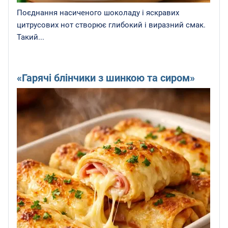
Поєднання насиченого шоколаду і яскравих
цитрусових нот створює глибокий і виразний смак.
Такий...
«Гарячі блінчики з шинкою та сиром»