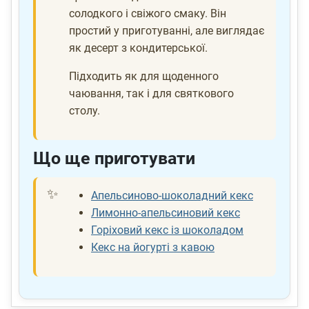
солодкого і свіжого смаку. Він
простий у приготуванні, але виглядає
як десерт з кондитерської.
Підходить як для щоденного
чаювання, так і для святкового
столу.
Що ще приготувати
Апельсиново-шоколадний кекс
Лимонно-апельсиновий кекс
Горіховий кекс із шоколадом
Кекс на йогурті з кавою