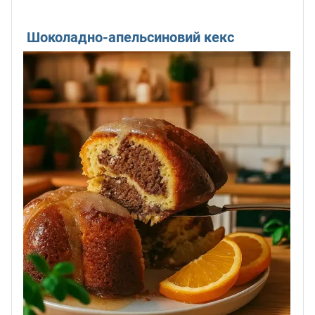
Шоколадно-апельсиновий кекс