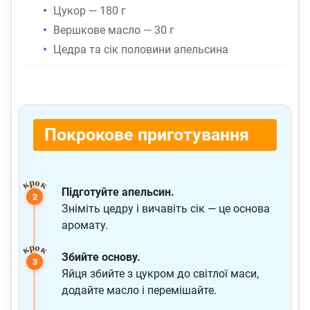
Цукор — 180 г
Вершкове масло — 30 г
Цедра та сік половини апельсина
Покрокове приготування
Підготуйте апельсин.
Зніміть цедру і вичавіть сік — це основа
аромату.
Збийте основу.
Яйця збийте з цукром до світлої маси,
додайте масло і перемішайте.