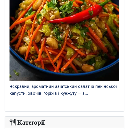
Яскравий, ароматний азіатський салат із пекінської
капусти, овочів, горіхів і кунжуту — з...
Категорії