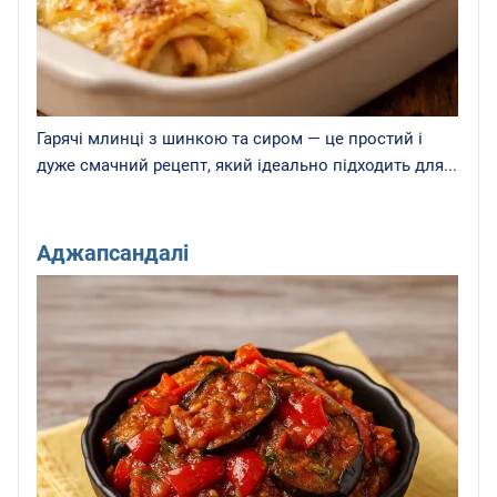
Гарячі млинці з шинкою та сиром — це простий і
дуже смачний рецепт, який ідеально підходить для...
Аджапсандалі