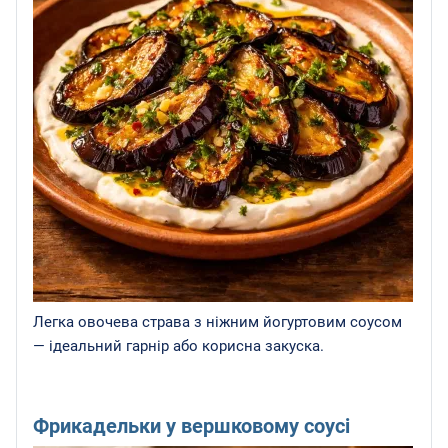
Легка овочева страва з ніжним йогуртовим соусом
— ідеальний гарнір або корисна закуска.
Фрикадельки у вершковому соусі