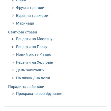
Фрукти та ягоди
Варення та джеми
Маринади
Святкові страви
Рецепти на Масляну
Рецепти на Пасху
Новий рік та Різдво
Рецепти на Хелловін
День закоханих
На пікнік / на вогні
Поради та лайфхаки
Прикраса та сервірування