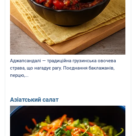
Аджапсандалі — традиційна грузинська овочева
страва, що нагадує рагу. Поєднання баклажанів,
перцю,...
Азіатський салат