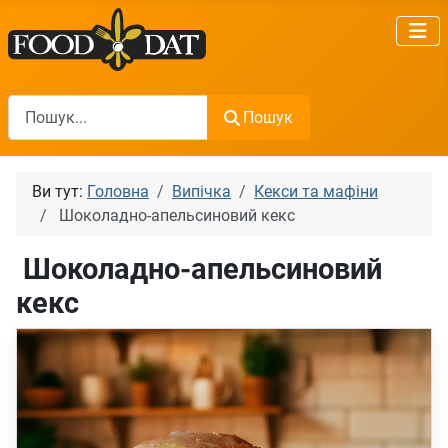
Пошук
Пошук
Ви тут:
Головна
Випічка
Кекси та мафіни
Шоколадно-апельсиновий кекс
Шоколадно-апельсиновий
кекс