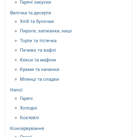
Гарячі закуски
Випічка та десерти
Хліб та булочки
Пироги, запіканки, киші
Торти та тістечка
Печиво та вафлі
Кекси та мафіни
Креми та начинки
Млинці та оладки
Напої
Гарячі
Холодні
Коктейлі
Консервування
Овочі