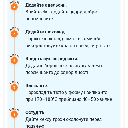
Додайте апельсин.
Влийте сік і додайте цедру, добре
перемішайте.
Додайте шоколад.
Наріжте шоколад шматочками або
використовуйте краплі і введіть у тісто.
Введіть сухі інгредієнти.
Додайте борошно з розпушувачем і
перемішайте до однорідності.
Випікайте.
Перекладіть тісто у форму і випікайте
при 170–180°C приблизно 40–50 хвилин.
Остудіть.
Дайте кексу трохи охолонути перед
подачею.