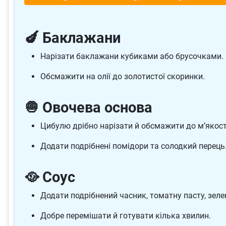
🍆 Баклажани
Нарізати баклажани кубиками або брусочками.
Обсмажити на олії до золотистої скоринки.
🧅 Овочева основа
Цибулю дрібно нарізати й обсмажити до м’якост
Додати подрібнені помідори та солодкий перець
🥘 Соус
Додати подрібнений часник, томатну пасту, зелень 
Добре перемішати й готувати кілька хвилин.