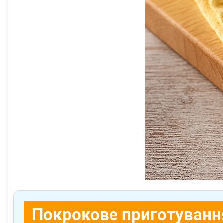
Покрокове приготуванн