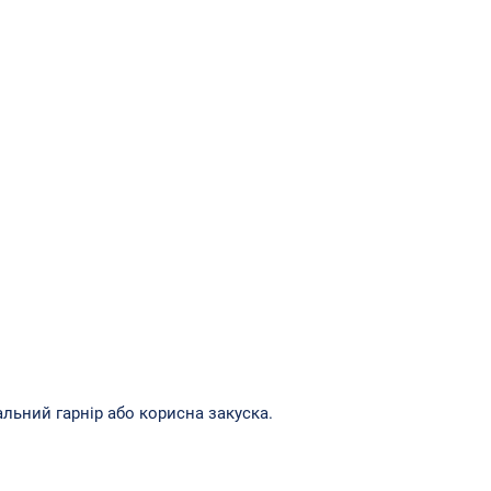
льний гарнір або корисна закуска.