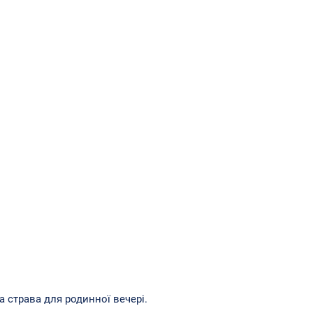
а страва для родинної вечері.