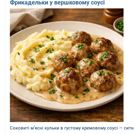
Фрикадельки у вершковому соусі
Соковиті м’ясні кульки в густому кремовому соусі — ситн