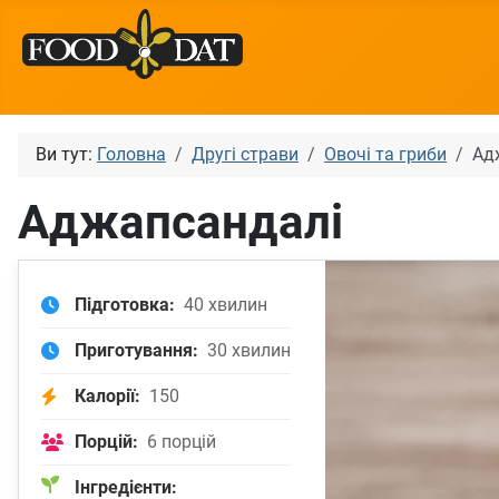
Ви тут:
Головна
Другі страви
Овочі та гриби
Ад
Аджапсандалі
Підготовка:
40 хвилин
Приготування:
30 хвилин
Калорії:
150
Порцій:
6 порцій
Інгредієнти: