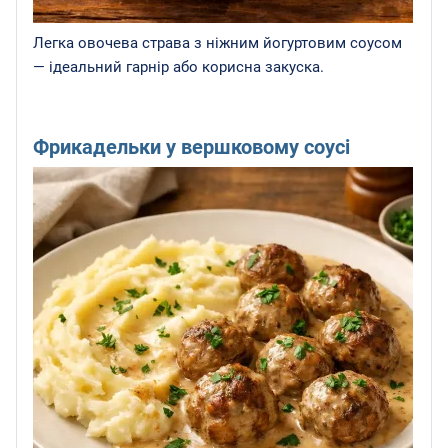
Легка овочева страва з ніжним йогуртовим соусом
— ідеальний гарнір або корисна закуска.
Фрикадельки у вершковому соусі