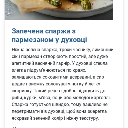
Запечена спаржа з
пармезаном у духовці
Ніжна зелена спаржа, трохи часнику, лимонний
сік і пармезан створюють простий, але дуже
апетитний весняний гарнір. У духовці стебла
злегка підрум’янюються по краях,
залишаються соковитими всередині, а сир
додає приємну солонувату нотку й легку
скоринку. Такий рецепт добре підходить до
риби, курки, м’яса, яєць або молодої картоплі.
Спаржа готується швидко, тому важливо не
перетримати її в духовці, щоб вона зберегла
яскравий зелений колір і ніжну текстуру.