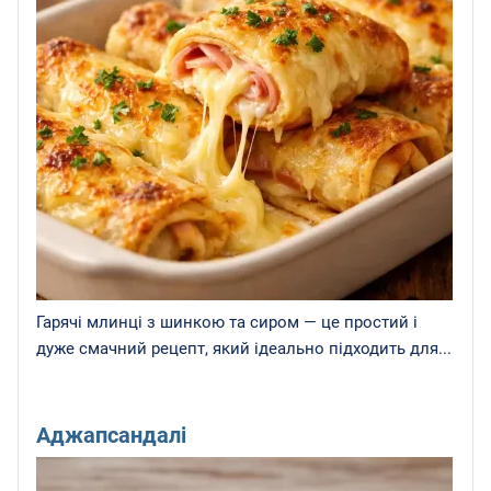
Гарячі млинці з шинкою та сиром — це простий і
дуже смачний рецепт, який ідеально підходить для...
Аджапсандалі