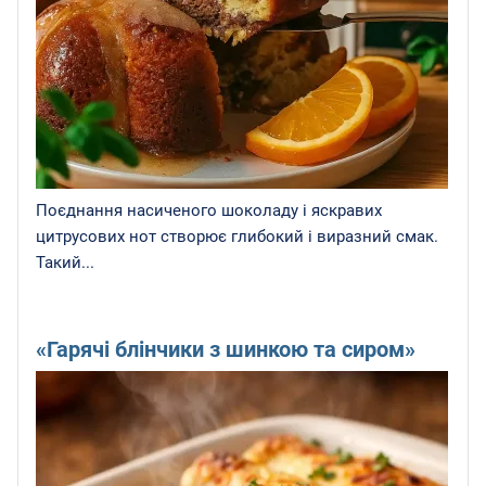
Поєднання насиченого шоколаду і яскравих
цитрусових нот створює глибокий і виразний смак.
Такий...
«Гарячі блінчики з шинкою та сиром»