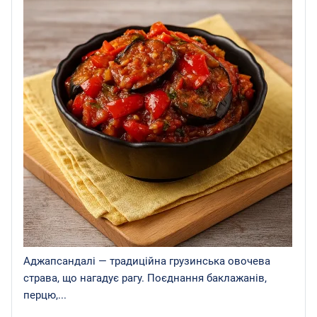
Аджапсандалі — традиційна грузинська овочева
страва, що нагадує рагу. Поєднання баклажанів,
перцю,...