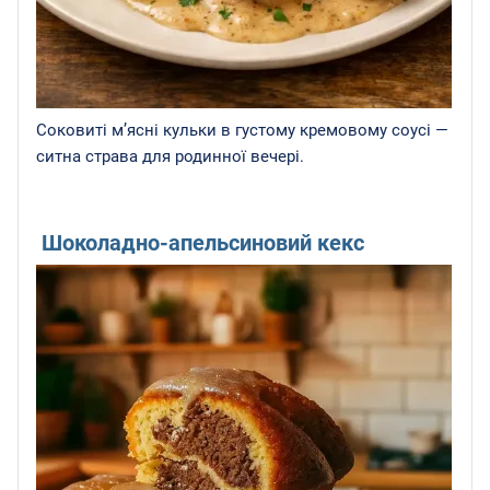
Соковиті м’ясні кульки в густому кремовому соусі —
ситна страва для родинної вечері.
Шоколадно-апельсиновий кекс