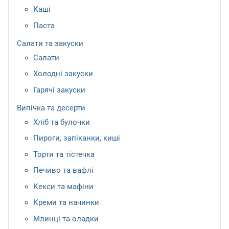
Каші
Паста
Салати та закуски
Салати
Холодні закуски
Гарячі закуски
Випічка та десерти
Хліб та булочки
Пироги, запіканки, киші
Торти та тістечка
Печиво та вафлі
Кекси та мафіни
Креми та начинки
Млинці та оладки