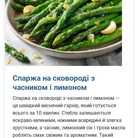
Спаржа на сковороді з
часником і лимоном
Спаржа на сковороді з часником і лимоном —
це швидкий весняний гарнір, який готується
всього за 10 хвилин. Стебла залишаються
яскраво-зеленими, ніжними всередині й злегка
хрусткими, а часник, лимонний сік і трохи масла
роблять смак свіжим та ароматним. Такий