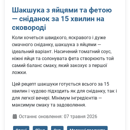
Шакшука з яйцями та фетою
— сніданок за 15 хвилин на
сковороді
Коли хочеться швидкого, яскравого і дуже
смачного сніданку, шакшука з яйцями —
ідеальний варіант. Насичений томатний соус,
ніжні яйця та солонувата фета створюють той
самий баланс смаку, який закохує з першої
ложки.
Цей рецепт шакшуки готується всього за 15
хвилин і чудово підходить як для сніданку, так і
для легкої вечері. Мінімум інгредієнтів —
максимум смаку та задоволення.
Деталі
Останнє оновлення: 07 травня 2026