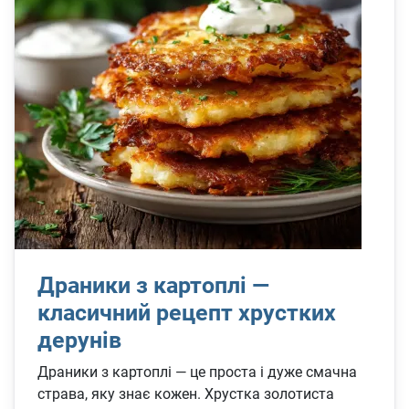
Драники з картоплі —
класичний рецепт хрустких
дерунів
Драники з картоплі — це проста і дуже смачна
страва, яку знає кожен. Хрустка золотиста