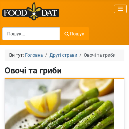
Пошук
Пошук
Ви тут:
Головна
Другі страви
Овочі та гриби
Овочі та гриби