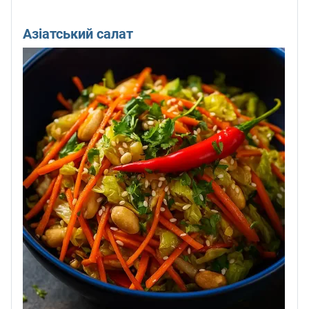
Азіатський салат