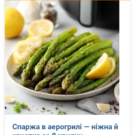
Спаржа в аерогрилі — ніжна й