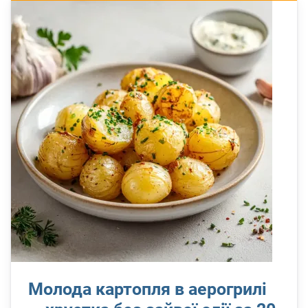
Молода картопля в аерогрилі