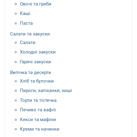
Овочі та гриби
Каші
Паста
Салати та закуски
Салати
Холодні закуски
Гарячі закуски
Випічка та десерти
Хліб та булочки
Пироги, запіканки, киші
Торти та тістечка
Печиво та вафлі
Кекси та мафіни
Креми та начинки