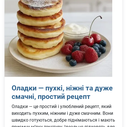
Оладки — пухкі, ніжні та дуже
смачні, простий рецепт
Оладки — це простий і улюблений рецепт, який
виходить пухким, ніжним і дуже смачним. Вони
швидко готуються, добре піднімаються і мають
приємну м’яку текстуру. Ідеально підходять для