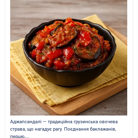
Аджапсандалі — традиційна грузинська овочева
страва, що нагадує рагу. Поєднання баклажанів,
перцю,...