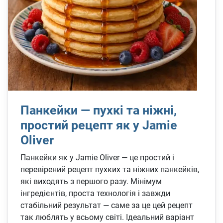
Панкейки — пухкі та ніжні,
простий рецепт як у Jamie
Oliver
Панкейки як у Jamie Oliver — це простий і
перевірений рецепт пухких та ніжних панкейків,
які виходять з першого разу. Мінімум
інгредієнтів, проста технологія і завжди
стабільний результат — саме за це цей рецепт
так люблять у всьому світі. Ідеальний варіант