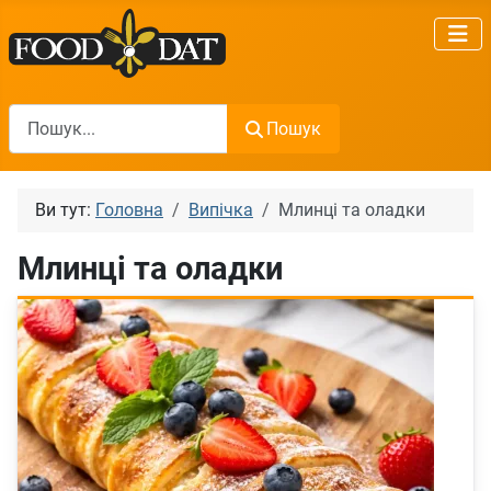
Пошук
Пошук
Ви тут:
Головна
Випічка
Млинці та оладки
Млинці та оладки