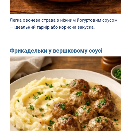
Легка овочева страва з ніжним йогуртовим соусом
— ідеальний гарнір або корисна закуска.
Фрикадельки у вершковому соусі