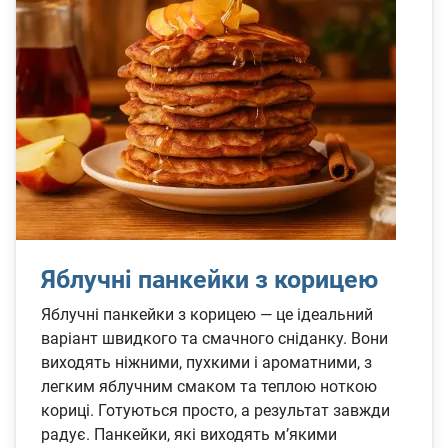
Яблучні панкейки з корицею
Яблучні панкейки з корицею — це ідеальний
варіант швидкого та смачного сніданку. Вони
виходять ніжними, пухкими і ароматними, з
легким яблучним смаком та теплою ноткою
кориці. Готуються просто, а результат завжди
радує. Панкейки, які виходять м’якими