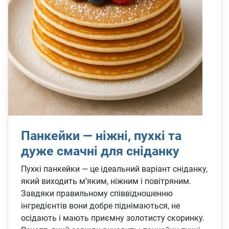
Панкейки — ніжні, пухкі та
дуже смачні для сніданку
Пухкі панкейки — це ідеальний варіант сніданку,
який виходить м’яким, ніжним і повітряним.
Завдяки правильному співвідношенню
інгредієнтів вони добре піднімаються, не
осідають і мають приємну золотисту скоринку.