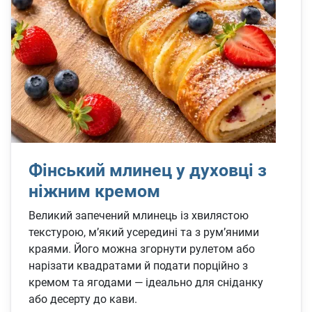
Фінський млинец у духовці з
ніжним кремом
Великий запечений млинець із хвилястою
текстурою, м’який усередині та з рум’яними
краями. Його можна згорнути рулетом або
нарізати квадратами й подати порційно з
кремом та ягодами — ідеально для сніданку
або десерту до кави.