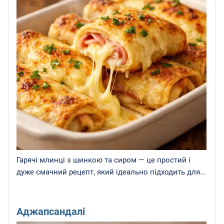
Гарячі млинці з шинкою та сиром — це простий і
дуже смачний рецепт, який ідеально підходить для...
Аджапсандалі