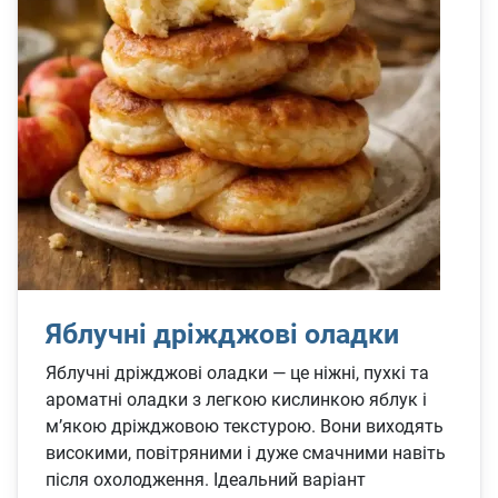
Яблучні дріжджові оладки
Яблучні дріжджові оладки — це ніжні, пухкі та
ароматні оладки з легкою кислинкою яблук і
м’якою дріжджовою текстурою. Вони виходять
високими, повітряними і дуже смачними навіть
після охолодження. Ідеальний варіант