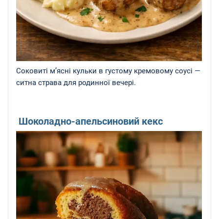
Соковиті м’ясні кульки в густому кремовому соусі —
ситна страва для родинної вечері.
Шоколадно-апельсиновий кекс