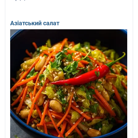
Азіатський салат