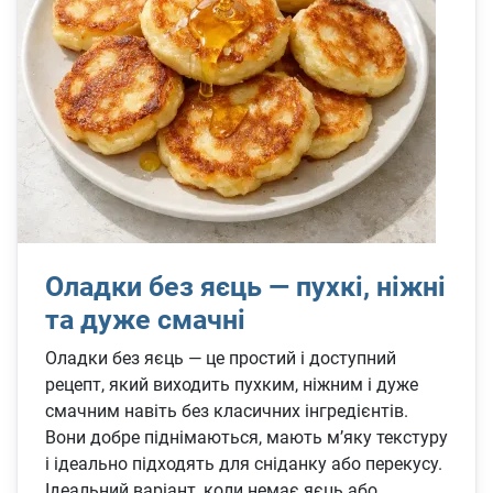
Оладки без яєць — пухкі, ніжні
та дуже смачні
Оладки без яєць — це простий і доступний
рецепт, який виходить пухким, ніжним і дуже
смачним навіть без класичних інгредієнтів.
Вони добре піднімаються, мають м’яку текстуру
і ідеально підходять для сніданку або перекусу.
Ідеальний варіант, коли немає яєць або