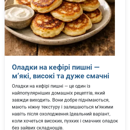
Оладки на кефірі пишні —
м’які, високі та дуже смачні
Оладки на кефірі пишні — це один із
найпопулярніших домашніх рецептів, який
завжди виходить. Вони добре піднімаються,
мають ніжну текстуру і залишаються м’якими
навіть після охолодження.Ідеальний варіант,
коли хочеться високих, пухких і смачних оладок
без зайвих складнощів.