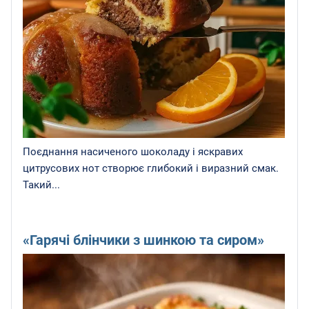
Поєднання насиченого шоколаду і яскравих
цитрусових нот створює глибокий і виразний смак.
Такий...
«Гарячі блінчики з шинкою та сиром»