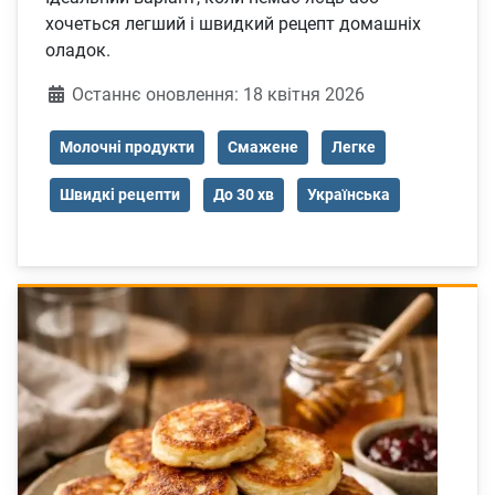
хочеться легший і швидкий рецепт домашніх
оладок.
Деталі
Останнє оновлення: 18 квітня 2026
Молочні продукти
Смажене
Легке
Швидкі рецепти
До 30 хв
Українська