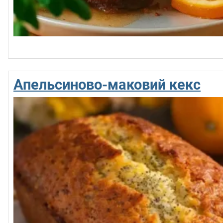
Апельсиново-маковий кекс