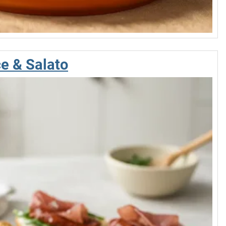
e & Salato