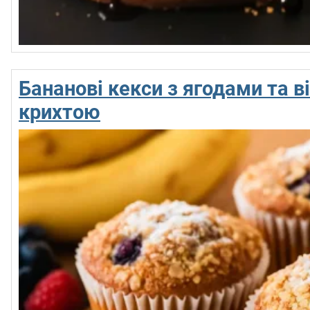
Бананові кекси з ягодами та 
крихтою