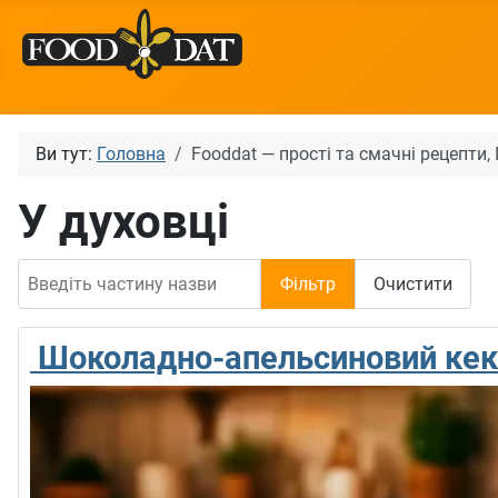
Ви тут:
Головна
Fooddat — прості та смачні рецепти
У духовці
Введіть частину назви
Фільтр
Очистити
Шоколадно-апельсиновий кек