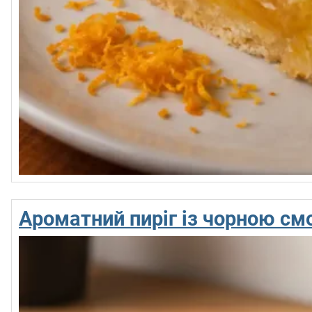
Ароматний пиріг із чорною с