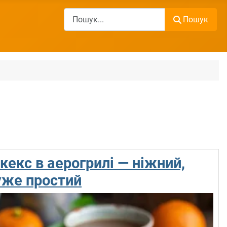
Пошук
Пошук
кекс в аерогрилі — ніжний,
уже простий