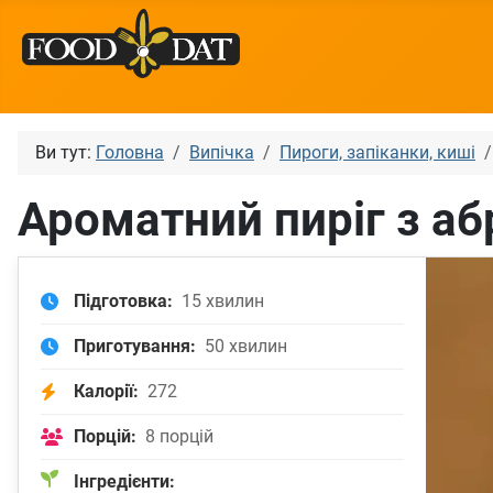
Ви тут:
Головна
Випічка
Пироги, запіканки, киші
Ароматний пиріг з а
Підготовка:
15 хвилин
Приготування:
50 хвилин
Калорії:
272
Порцій:
8 порцій
Інгредієнти: