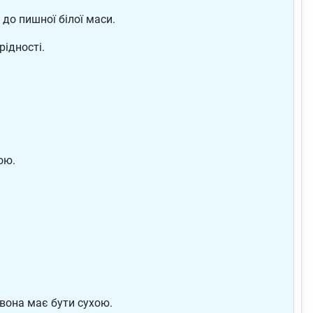
до пишної білої маси.
рідності.
ою.
 вона має бути сухою.