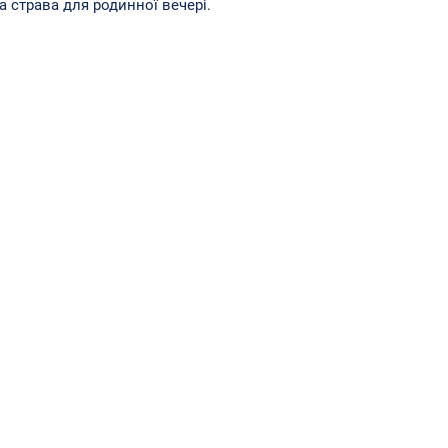
а страва для родинної вечері.