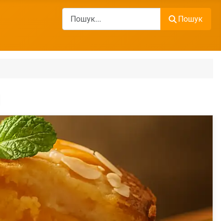
Пошук
Пошук
м