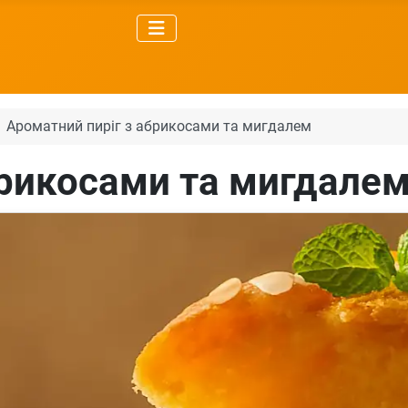
Ароматний пиріг з абрикосами та мигдалем
брикосами та мигдале