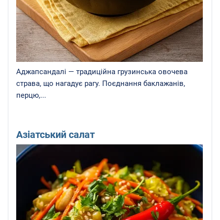
Аджапсандалі — традиційна грузинська овочева
страва, що нагадує рагу. Поєднання баклажанів,
перцю,...
Азіатський салат