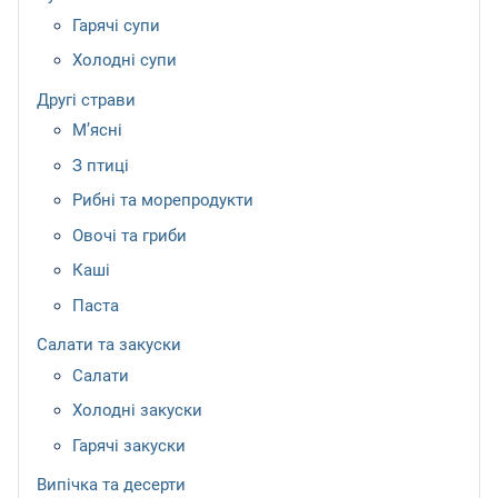
Гарячі супи
Холодні супи
Другі страви
М’ясні
З птиці
Рибні та морепродукти
Овочі та гриби
Каші
Паста
Салати та закуски
Салати
Холодні закуски
Гарячі закуски
Випічка та десерти