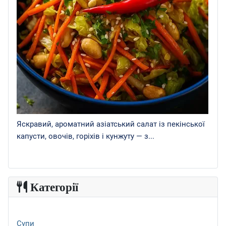
Яскравий, ароматний азіатський салат із пекінської
капусти, овочів, горіхів і кунжуту — з...
Категорії
Супи