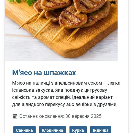
М'ясо на шпажках
М’ясо на паличці з апельсиновим соком — легка
іспанська закуска, яка поєднує цитрусову
свіжість та аромат спецій. Ідеальний варіант
для швидкого перекусу або вечірки з друзями.
Деталі
Останнє оновлення: 30 вересня 2025
Свинина
Яловичина
Курка
Індичка