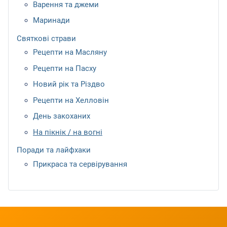
Варення та джеми
Маринади
Святкові страви
Рецепти на Масляну
Рецепти на Пасху
Новий рік та Різдво
Рецепти на Хелловін
День закоханих
На пікнік / на вогні
Поради та лайфхаки
Прикраса та сервірування