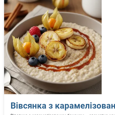
Вівсянка з карамелізова