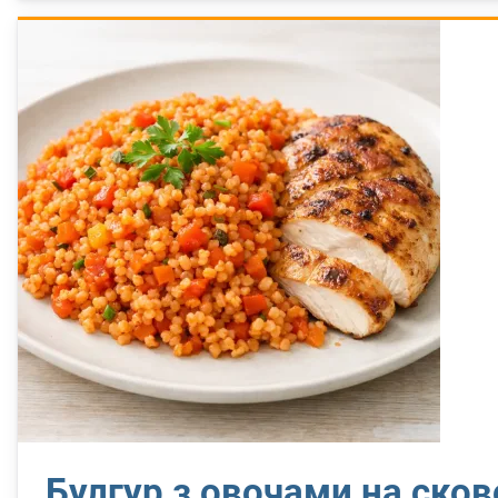
Булгур з овочами на сков