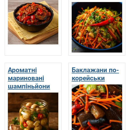
Ароматні
Баклажани по-
мариновані
корейськи
шампіньйони