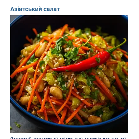
Азіатський салат