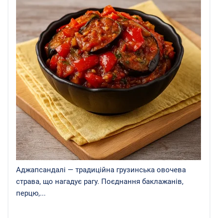
Аджапсандалі — традиційна грузинська овочева
страва, що нагадує рагу. Поєднання баклажанів,
перцю,...