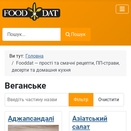
Пошук
Пошук
Ви тут:
Головна
Fooddat — прості та смачні рецепти, ПП-страви,
десерти та домашня кухня
Веганське
Введіть частину назви
Фільтр
Очистити
Аджапсандалі
Азіатський
салат