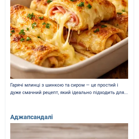
Гарячі млинці з шинкою та сиром — це простий і
дуже смачний рецепт, який ідеально підходить для...
Аджапсандалі