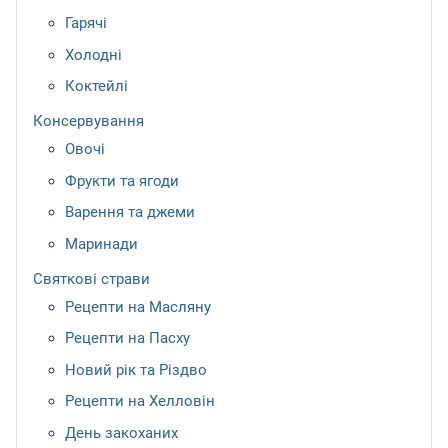
Гарячі
Холодні
Коктейлі
Консервування
Овочі
Фрукти та ягоди
Варення та джеми
Маринади
Святкові страви
Рецепти на Масляну
Рецепти на Пасху
Новий рік та Різдво
Рецепти на Хелловін
День закоханих