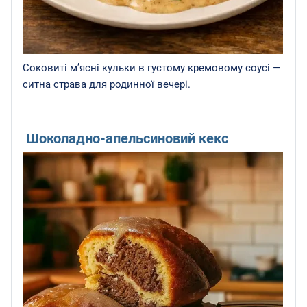
Соковиті м’ясні кульки в густому кремовому соусі —
ситна страва для родинної вечері.
Шоколадно-апельсиновий кекс