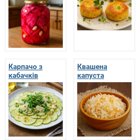
Карпачо з
Квашена
кабачків
капуста