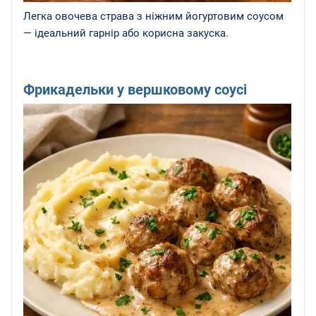
Легка овочева страва з ніжним йогуртовим соусом
— ідеальний гарнір або корисна закуска.
Фрикадельки у вершковому соусі