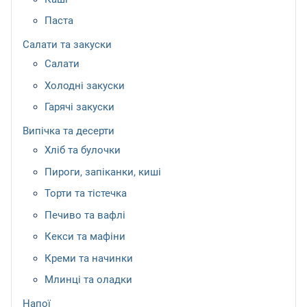
Паста
Салати та закуски
Салати
Холодні закуски
Гарячі закуски
Випічка та десерти
Хліб та булочки
Пироги, запіканки, киші
Торти та тістечка
Печиво та вафлі
Кекси та мафіни
Креми та начинки
Млинці та оладки
Напої