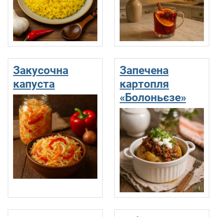
Закусочна
Запечена
капуста
картопля
«Болоньєзе»