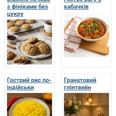
з фініками без
кабачків
цукру
Гострий рис по-
Гранатовий
індійськи
глінтвейн