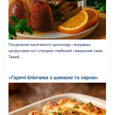
Поєднання насиченого шоколаду і яскравих
цитрусових нот створює глибокий і виразний смак.
Такий...
«Гарячі блінчики з шинкою та сиром»