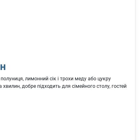
ин
 полуниця, лимонний сік і трохи меду або цукру
хвилин, добре підходить для сімейного столу, гостей