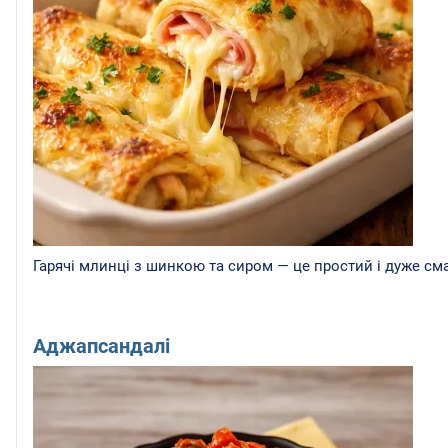
Гарячі млинці з шинкою та сиром — це простий і дуже сма
Аджапсандалі