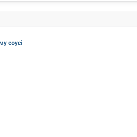
му соусі