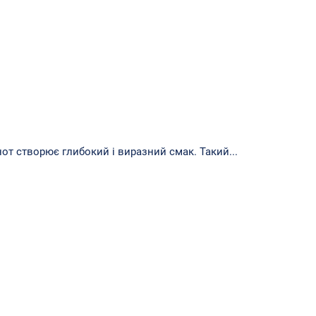
т створює глибокий і виразний смак. Такий...