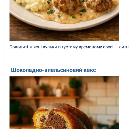
Соковиті м’ясні кульки в густому кремовому соусі — ситн
Шоколадно-апельсиновий кекс