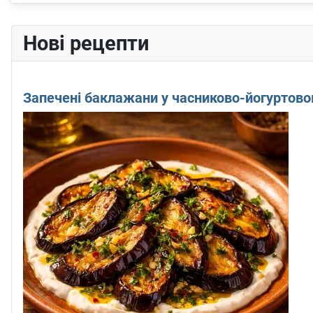
Нові рецепти
Запечені баклажани у часниково-йогуртово