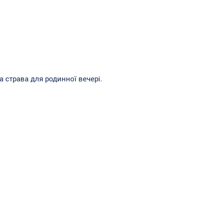
а страва для родинної вечері.