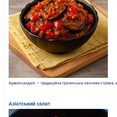
Аджапсандалі — традиційна грузинська овочева страва, що
Азіатський салат