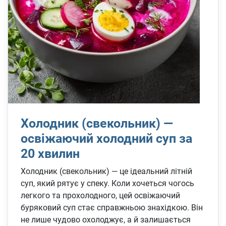
Холодник (свекольник) —
освіжаючий холодний суп за
20 хвилин
Холодник (свекольник) — це ідеальний літній
суп, який рятує у спеку. Коли хочеться чогось
легкого та прохолодного, цей освіжаючий
буряковий суп стає справжньою знахідкою. Він
не лише чудово охолоджує, а й залишається