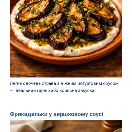
Легка овочева страва з ніжним йогуртовим соусом
— ідеальний гарнір або корисна закуска.
Фрикадельки у вершковому соусі