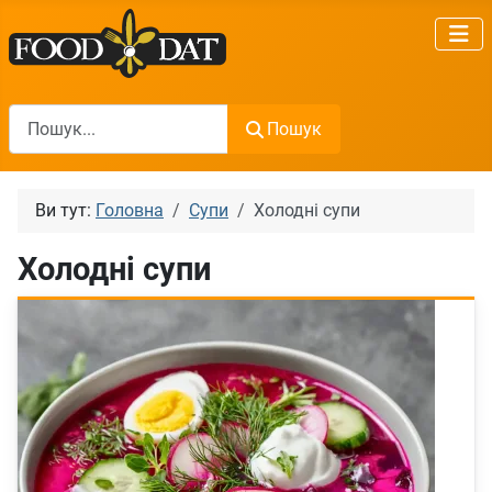
Пошук
Пошук
Ви тут:
Головна
Супи
Холодні супи
Холодні супи