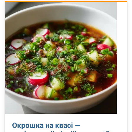
Окрошка на квасі —