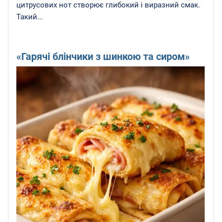
цитрусових нот створює глибокий і виразний смак.
Такий...
«Гарячі блінчики з шинкою та сиром»