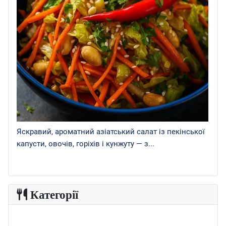
Яскравий, ароматний азіатський салат із пекінської
капусти, овочів, горіхів і кунжуту — з...
Категорії