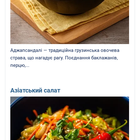
Аджапсандалі — традиційна грузинська овочева
страва, що нагадує рагу. Поєднання баклажанів,
перцю,...
Азіатський салат