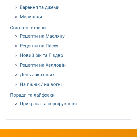
Варення та джеми
Маринади
Святкові страви
Рецепти на Масляну
Рецепти на Пасху
Новий рік та Різдво
Рецепти на Хелловін
День закоханих
На пікнік / на вогні
Поради та лайфхаки
Прикраса та сервірування