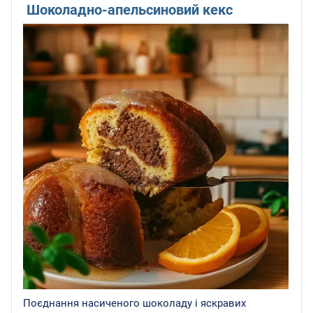
Шоколадно-апельсиновий кекс
Поєднання насиченого шоколаду і яскравих