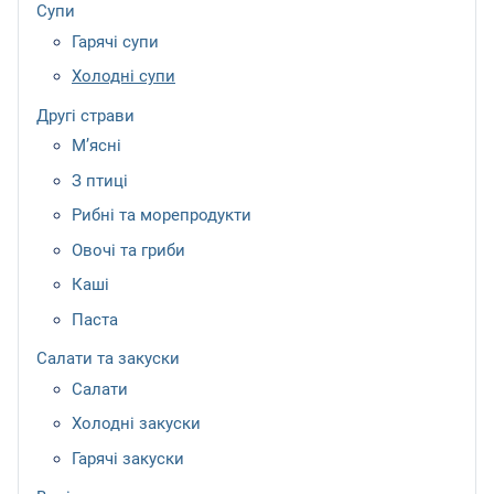
Супи
Гарячі супи
Холодні супи
Другі страви
М’ясні
З птиці
Рибні та морепродукти
Овочі та гриби
Каші
Паста
Салати та закуски
Салати
Холодні закуски
Гарячі закуски