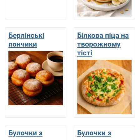
Берлінські
Білкова піца на
пончики
творожному
тісті
Булочки з
Булочки з