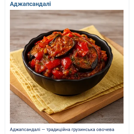
Аджапсандалі
Аджапсандалі — традиційна грузинська овочева