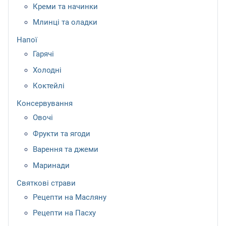
Креми та начинки
Млинці та оладки
Напої
Гарячі
Холодні
Коктейлі
Консервування
Овочі
Фрукти та ягоди
Варення та джеми
Маринади
Святкові страви
Рецепти на Масляну
Рецепти на Пасху