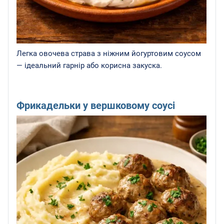
Легка овочева страва з ніжним йогуртовим соусом
— ідеальний гарнір або корисна закуска.
Фрикадельки у вершковому соусі