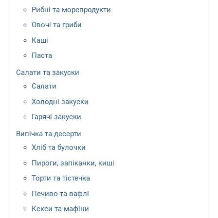
Рибні та морепродукти
Овочі та гриби
Каші
Паста
Салати та закуски
Салати
Холодні закуски
Гарячі закуски
Випічка та десерти
Хліб та булочки
Пироги, запіканки, киші
Торти та тістечка
Печиво та вафлі
Кекси та мафіни