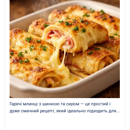
Гарячі млинці з шинкою та сиром — це простий і
дуже смачний рецепт, який ідеально підходить для...