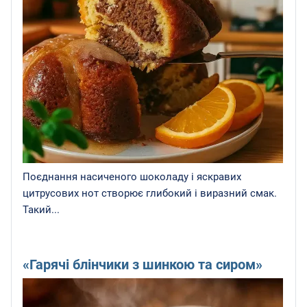
Поєднання насиченого шоколаду і яскравих
цитрусових нот створює глибокий і виразний смак.
Такий...
«Гарячі блінчики з шинкою та сиром»