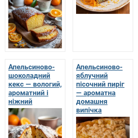
Апельсиново-
Апельсиново-
шоколадний
яблучний
кекс — вологий,
пісочний пиріг
ароматний і
— ароматна
ніжний
домашня
випічка