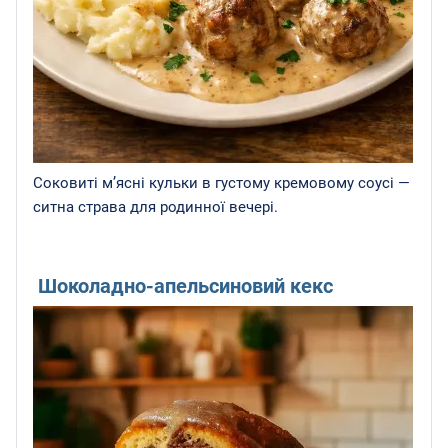
Соковиті м’ясні кульки в густому кремовому соусі —
ситна страва для родинної вечері.
Шоколадно-апельсиновий кекс