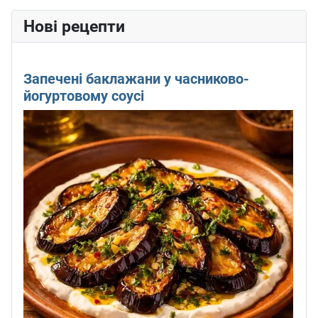
Нові рецепти
Запечені баклажани у часниково-
йогуртовому соусі