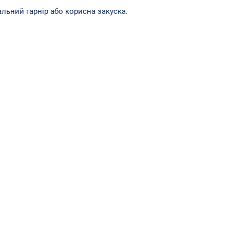
льний гарнір або корисна закуска.