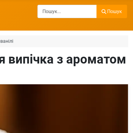
Пошук
Пошук
ванілі
я випічка з ароматом