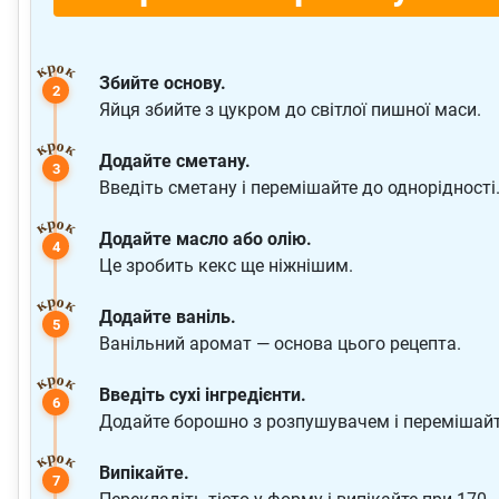
Збийте основу.
Яйця збийте з цукром до світлої пишної маси.
Додайте сметану.
Введіть сметану і перемішайте до однорідності
Додайте масло або олію.
Це зробить кекс ще ніжнішим.
Додайте ваніль.
Ванільний аромат — основа цього рецепта.
Введіть сухі інгредієнти.
Додайте борошно з розпушувачем і перемішайт
Випікайте.