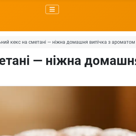
ьний кекс на сметані — ніжна домашня випічка з ароматом 
метані — ніжна домашн