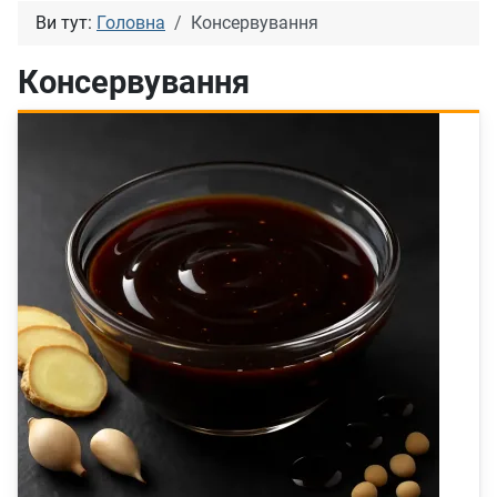
Ви тут:
Головна
Консервування
Консервування