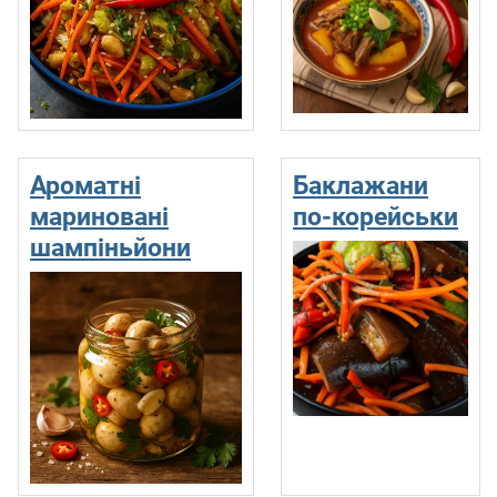
Ароматні
Баклажани
мариновані
по-корейськи
шампіньйони