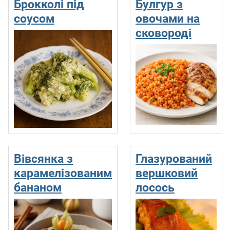
Брокколі під
Булгур з
соусом
овочами на
сковороді
Вівсянка з
Глазурований
карамелізованим
вершковий
бананом
лосось