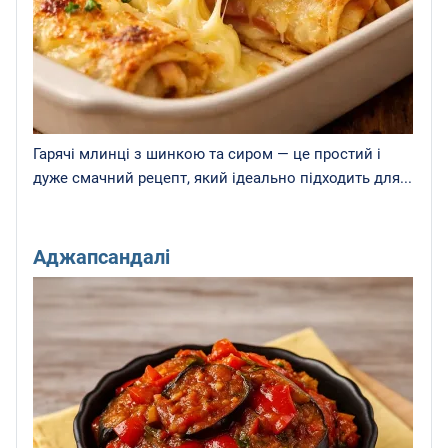
Гарячі млинці з шинкою та сиром — це простий і
дуже смачний рецепт, який ідеально підходить для...
Аджапсандалі