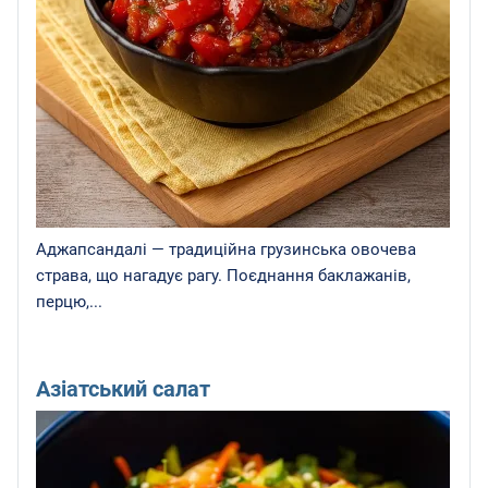
Аджапсандалі — традиційна грузинська овочева
страва, що нагадує рагу. Поєднання баклажанів,
перцю,...
Азіатський салат