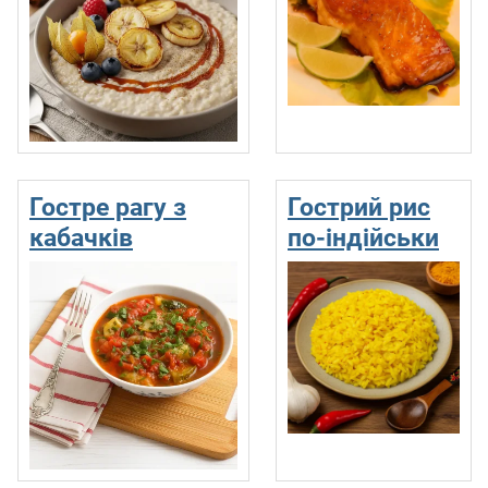
Гостре рагу з
Гострий рис
кабачків
по-індійськи