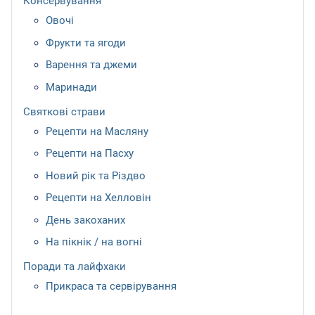
Консервування
Овочі
Фрукти та ягоди
Варення та джеми
Маринади
Святкові страви
Рецепти на Масляну
Рецепти на Пасху
Новий рік та Різдво
Рецепти на Хелловін
День закоханих
На пікнік / на вогні
Поради та лайфхаки
Прикраса та сервірування