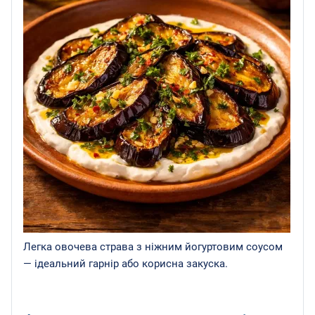
Легка овочева страва з ніжним йогуртовим соусом
— ідеальний гарнір або корисна закуска.