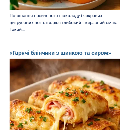
Поєднання насиченого шоколаду і яскравих
цитрусових нот створює глибокий і виразний смак.
Такий...
«Гарячі блінчики з шинкою та сиром»