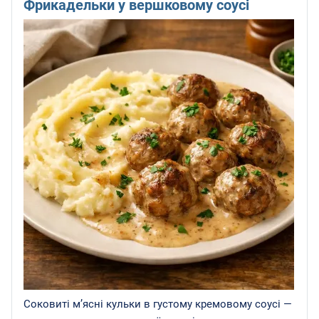
Фрикадельки у вершковому соусі
Соковиті м’ясні кульки в густому кремовому соусі —