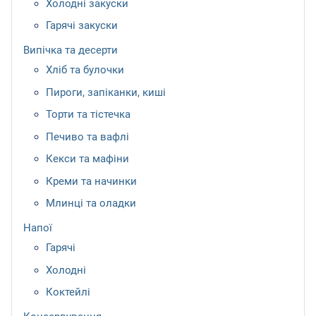
Холодні закуски
Гарячі закуски
Випічка та десерти
Хліб та булочки
Пироги, запіканки, киші
Торти та тістечка
Печиво та вафлі
Кекси та мафіни
Креми та начинки
Млинці та оладки
Напої
Гарячі
Холодні
Коктейлі