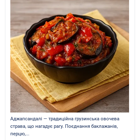
Аджапсандалі — традиційна грузинська овочева
страва, що нагадує рагу. Поєднання баклажанів,
перцю,...