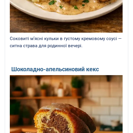
Соковиті м’ясні кульки в густому кремовому соусі —
ситна страва для родинної вечері.
Шоколадно-апельсиновий кекс