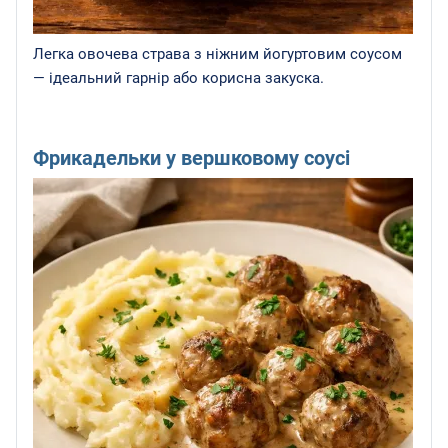
Легка овочева страва з ніжним йогуртовим соусом
— ідеальний гарнір або корисна закуска.
Фрикадельки у вершковому соусі