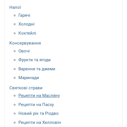
Напої
Гарячі
Холодні
Коктейлі
Консервування
Овочі
Фрукти та ягоди
Варення та джеми
Маринади
Святкові страви
Рецепти на Масляну
Рецепти на Пасху
Новий рік та Різдво
Рецепти на Хелловін