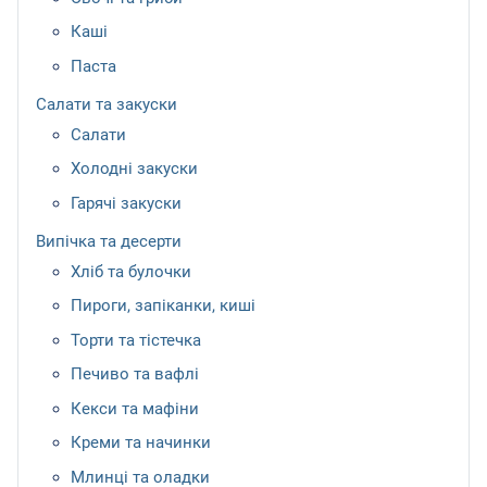
Каші
Паста
Салати та закуски
Салати
Холодні закуски
Гарячі закуски
Випічка та десерти
Хліб та булочки
Пироги, запіканки, киші
Торти та тістечка
Печиво та вафлі
Кекси та мафіни
Креми та начинки
Млинці та оладки