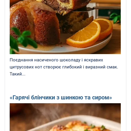
Поєднання насиченого шоколаду і яскравих
цитрусових нот створює глибокий і виразний смак.
Такий...
«Гарячі блінчики з шинкою та сиром»