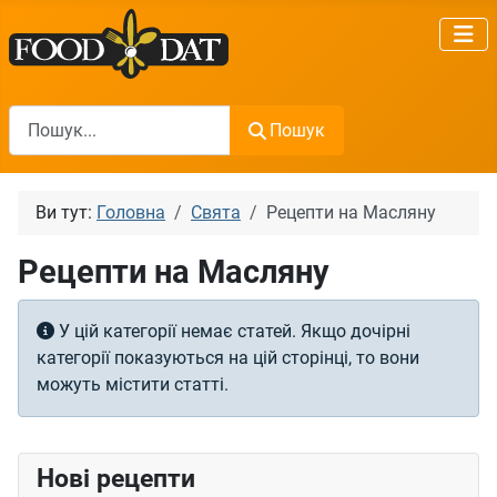
Пошук
Пошук
Ви тут:
Головна
Святa
Рецепти на Масляну
Рецепти на Масляну
Інформація
У цій категорії немає статей. Якщо дочірні
категорії показуються на цій сторінці, то вони
можуть містити статті.
Нові рецепти