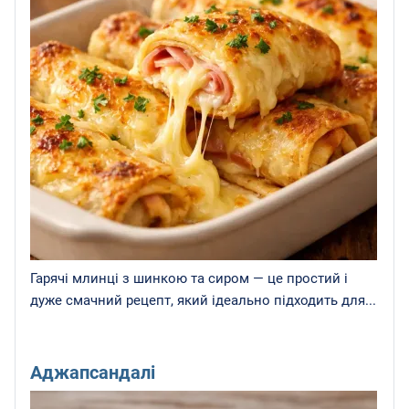
Гарячі млинці з шинкою та сиром — це простий і
дуже смачний рецепт, який ідеально підходить для...
Аджапсандалі