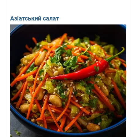
Азіатський салат