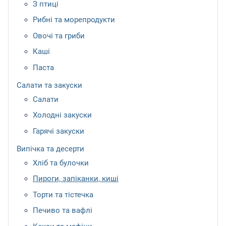
З птиці
Рибні та морепродукти
Овочі та гриби
Каші
Паста
Салати та закуски
Салати
Холодні закуски
Гарячі закуски
Випічка та десерти
Хліб та булочки
Пироги, запіканки, киші
Торти та тістечка
Печиво та вафлі