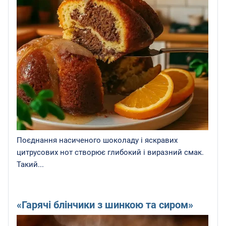
Поєднання насиченого шоколаду і яскравих
цитрусових нот створює глибокий і виразний смак.
Такий...
«Гарячі блінчики з шинкою та сиром»