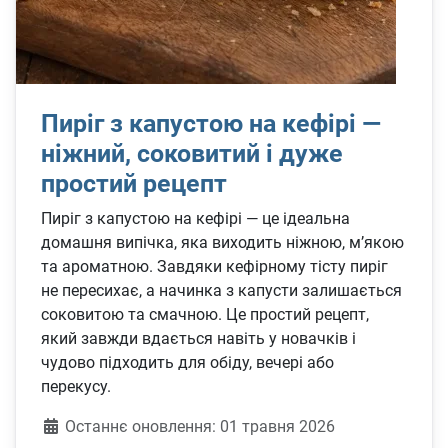
Пиріг з капустою на кефірі —
ніжний, соковитий і дуже
простий рецепт
Пиріг з капустою на кефірі — це ідеальна
домашня випічка, яка виходить ніжною, м’якою
та ароматною. Завдяки кефірному тісту пиріг
не пересихає, а начинка з капусти залишається
соковитою та смачною. Це простий рецепт,
який завжди вдається навіть у новачків і
чудово підходить для обіду, вечері або
перекусу.
Деталі
Останнє оновлення: 01 травня 2026