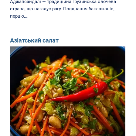
Аджапсандалі — традиційна грузинська овочева
страва, що нагадує рагу. Поєднання баклажанів,
перцю,...
Азіатський салат