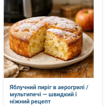
Яблучний пиріг в аерогрилі /
мультипечі — швидкий і
ніжний рецепт