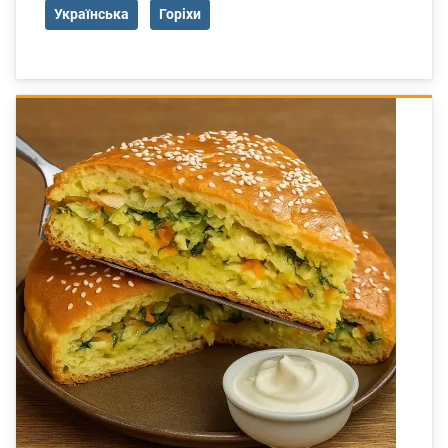
Українська
Горіхи