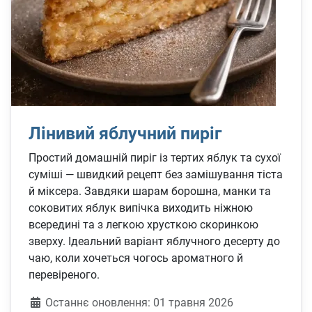
Лінивий яблучний пиріг
Простий домашній пиріг із тертих яблук та сухої
суміші — швидкий рецепт без замішування тіста
й міксера. Завдяки шарам борошна, манки та
соковитих яблук випічка виходить ніжною
всередині та з легкою хрусткою скоринкою
зверху. Ідеальний варіант яблучного десерту до
чаю, коли хочеться чогось ароматного й
перевіреного.
Деталі
Останнє оновлення: 01 травня 2026