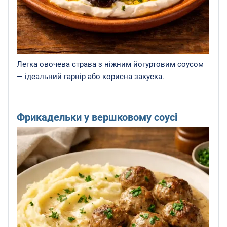
Легка овочева страва з ніжним йогуртовим соусом
— ідеальний гарнір або корисна закуска.
Фрикадельки у вершковому соусі