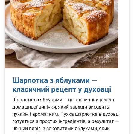
Шарлотка з яблуками —
класичний рецепт у духовці
Шарлотка з яблуками — це класичний рецепт
домашньої випічки, який завжди виходить
пухким і ароматним. Пухка шарлотка в духовці
готується з простих інгредієнтів, а результат —
ніжний пиріг із соковитими яблуками, який