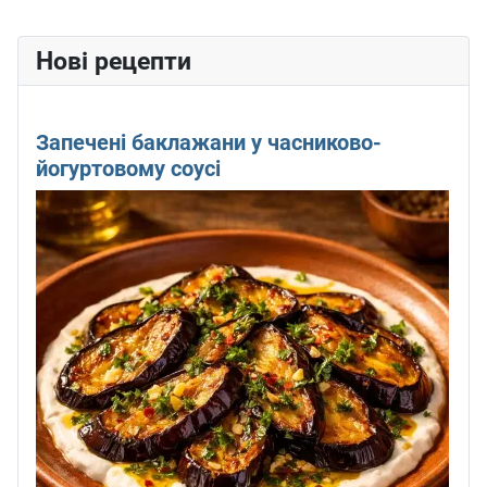
Нові рецепти
Запечені баклажани у часниково-
йогуртовому соусі