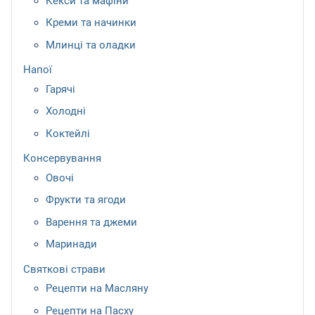
Кекси та мафіни
Креми та начинки
Млинці та оладки
Напої
Гарячі
Холодні
Коктейлі
Консервування
Овочі
Фрукти та ягоди
Варення та джеми
Маринади
Святкові страви
Рецепти на Масляну
Рецепти на Пасху