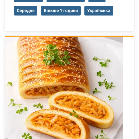
Середнє
Більше 1 години
Українська