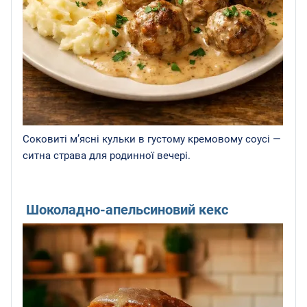
Соковиті м’ясні кульки в густому кремовому соусі —
ситна страва для родинної вечері.
Шоколадно-апельсиновий кекс