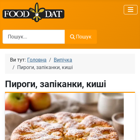
Пошук
Пошук
Ви тут:
Головна
Випічка
Пироги, запіканки, киші
Пироги, запіканки, киші