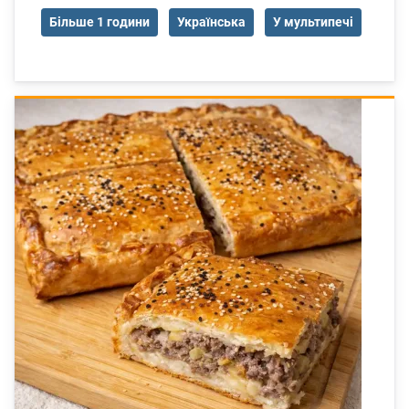
Більше 1 години
Українська
У мультипечі