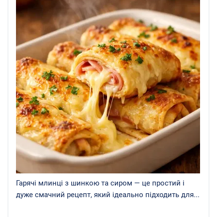
Гарячі млинці з шинкою та сиром — це простий і
дуже смачний рецепт, який ідеально підходить для...