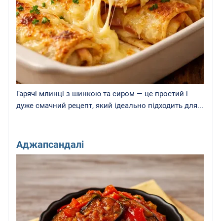
Гарячі млинці з шинкою та сиром — це простий і
дуже смачний рецепт, який ідеально підходить для...
Аджапсандалі