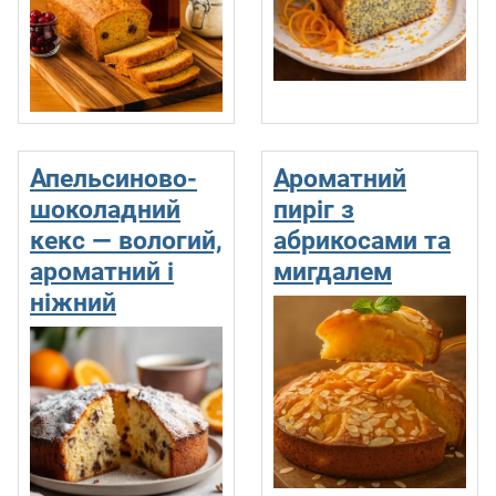
Апельсиново-
Ароматний
шоколадний
пиріг з
кекс — вологий,
абрикосами та
ароматний і
мигдалем
ніжний