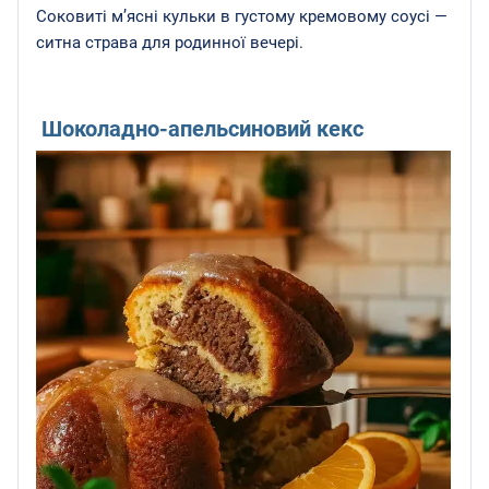
Соковиті м’ясні кульки в густому кремовому соусі —
ситна страва для родинної вечері.
Шоколадно-апельсиновий кекс