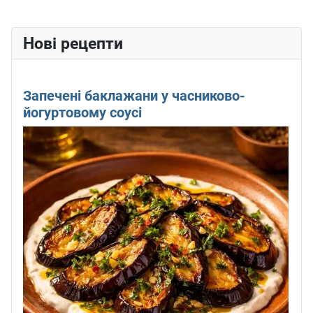
Нові рецепти
Запечені баклажани у часниково-
йогуртовому соусі