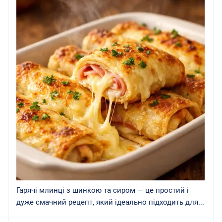
Гарячі млинці з шинкою та сиром — це простий і
дуже смачний рецепт, який ідеально підходить для...