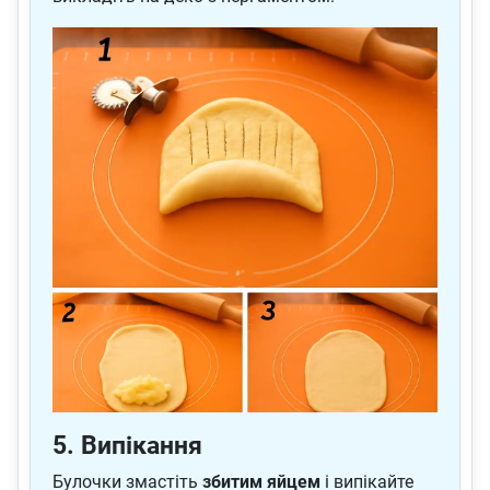
5. Випікання
Булочки змастіть
збитим яйцем
і випікайте