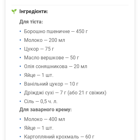
Інгредієнти:
Для тіста:
Борошно пшеничне — 450 г
Молоко — 200 мл
Цукор — 75 г
Масло вершкове — 50 г
Олія соняшникова — 20 мл
Яйце — 1 шт.
Ванільний цукор — 10 г
Дріжджі сухі — 7 г (або 21 г свіжих)
Сіль — 0,5 ч. л.
Для заварного крему:
Молоко — 400 мл
Яйце — 1 шт.
Картопляний крохмаль — 60 г