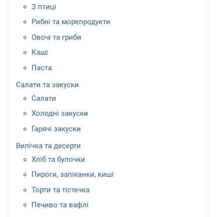
З птиці
Рибні та морепродукти
Овочі та гриби
Каші
Паста
Салати та закуски
Салати
Холодні закуски
Гарячі закуски
Випічка та десерти
Хліб та булочки
Пироги, запіканки, киші
Торти та тістечка
Печиво та вафлі