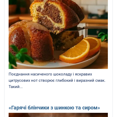
Поєднання насиченого шоколаду і яскравих
цитрусових нот створює глибокий і виразний смак.
Такий...
«Гарячі блінчики з шинкою та сиром»