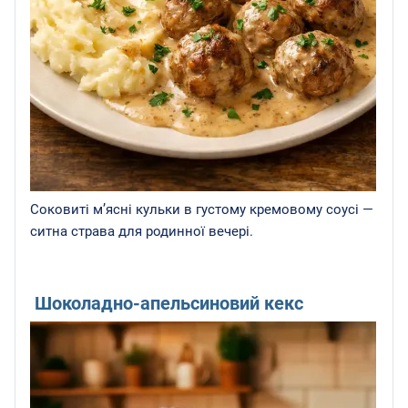
Соковиті м’ясні кульки в густому кремовому соусі —
ситна страва для родинної вечері.
Шоколадно-апельсиновий кекс