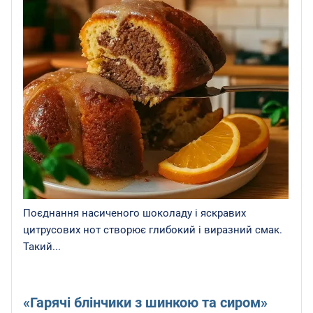
Поєднання насиченого шоколаду і яскравих
цитрусових нот створює глибокий і виразний смак.
Такий...
«Гарячі блінчики з шинкою та сиром»