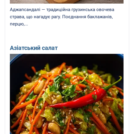
Аджапсандалі — традиційна грузинська овочева
страва, що нагадує рагу. Поєднання баклажанів,
перцю,...
Азіатський салат