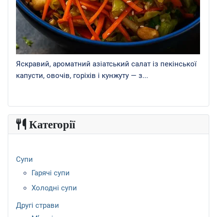
Яскравий, ароматний азіатський салат із пекінської
капусти, овочів, горіхів і кунжуту — з...
Категорії
Супи
Гарячі супи
Холодні супи
Другі страви