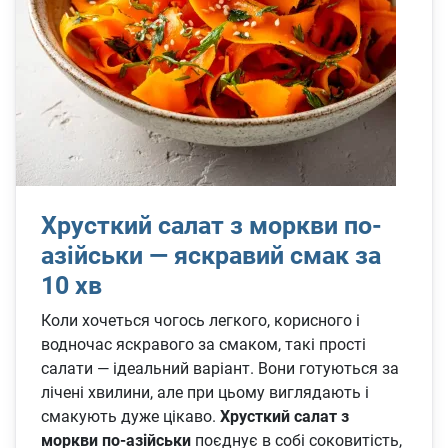
Хрусткий салат з моркви по-
азійськи — яскравий смак за
10 хв
Коли хочеться чогось легкого, корисного і
водночас яскравого за смаком, такі прості
салати — ідеальний варіант. Вони готуються за
лічені хвилини, але при цьому виглядають і
смакують дуже цікаво.
Хрусткий салат з
моркви по-азійськи
поєднує в собі соковитість,