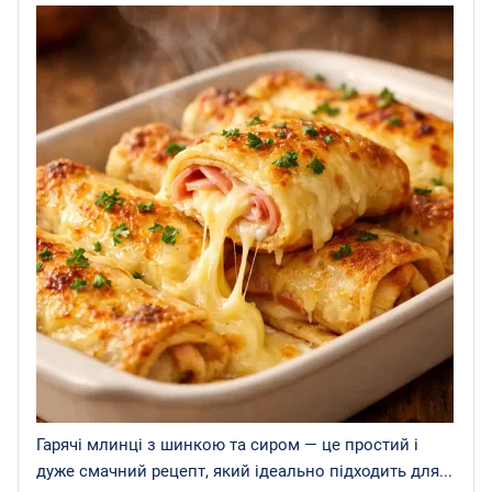
Гарячі млинці з шинкою та сиром — це простий і
дуже смачний рецепт, який ідеально підходить для...