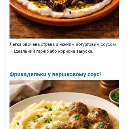
Легка овочева страва з ніжним йогуртовим соусом
— ідеальний гарнір або корисна закуска.
Фрикадельки у вершковому соусі