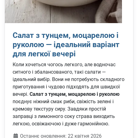
Салат з тунцем, моцарелою і
руколою — ідеальний варіант
для легкої вечері
Коли хочеться чогось легкого, але водночас
ситного і збалансованого, такі салати —
ідеальний вибір. Вони не потребують складного
приготування і чудово підходять для швидкої
вечері.
Салат з тунцем, моцарелою і руколою
поєднує ніжний смак риби, свіжість зелені і
кремову текстуру сиру. Завдяки простій
заправці з лимонного соку страва виходить
легкою, освіжаючою і дуже гармонійною.
Деталі
Останнє оновлення: 22 квітня 2026