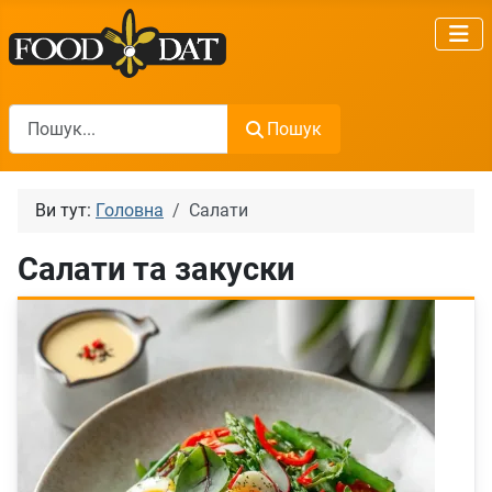
Пошук
Пошук
Ви тут:
Головна
Салати
Салати та закуски