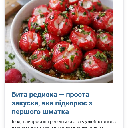
Бита редиска — проста
закуска, яка підкорює з
першого шматка
Іноді найпростіші рецепти стають улюбленими з