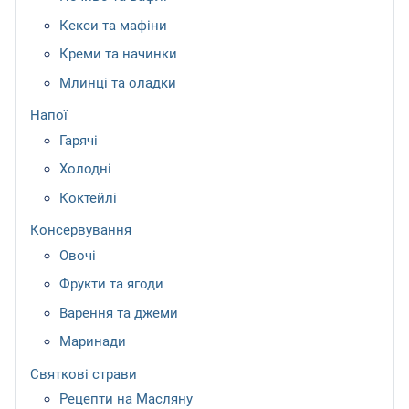
Кекси та мафіни
Креми та начинки
Млинці та оладки
Напої
Гарячі
Холодні
Коктейлі
Консервування
Овочі
Фрукти та ягоди
Варення та джеми
Маринади
Святкові страви
Рецепти на Масляну