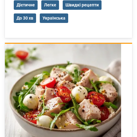
Дієтичне
Легке
Швидкі рецепти
До 30 хв
Українська