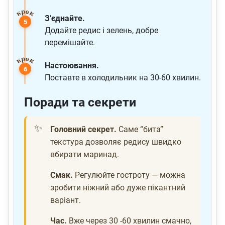
З’єднайте.
Додайте редис і зелень, добре
перемішайте.
Настоювання.
Поставте в холодильник на 30-60 хвилин.
Поради та секрети
Головний секрет.
Саме “бита”
текстура дозволяє редису швидко
вбирати маринад.
Смак.
Регулюйте гостроту — можна
зробити ніжний або дуже пікантний
варіант.
Час.
Вже через 30 -60 хвилин смачно,