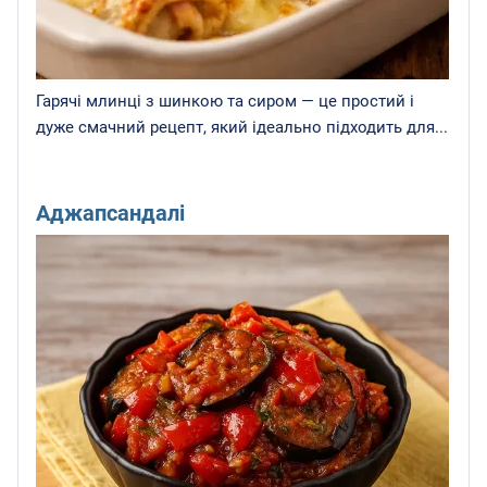
Гарячі млинці з шинкою та сиром — це простий і
дуже смачний рецепт, який ідеально підходить для...
Аджапсандалі