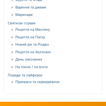
Варення та джеми
Маринади
Святкові страви
Рецепти на Масляну
Рецепти на Пасху
Новий рік та Різдво
Рецепти на Хелловін
День закоханих
На пікнік / на вогні
Поради та лайфхаки
Прикраса та сервірування