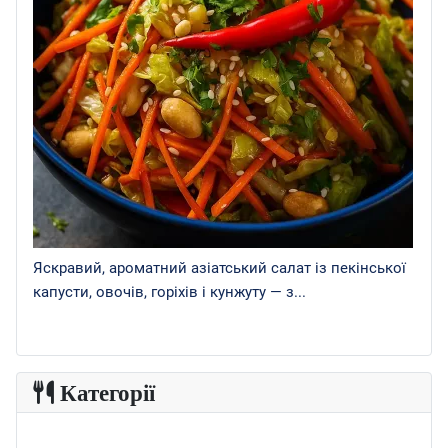
Яскравий, ароматний азіатський салат із пекінської
капусти, овочів, горіхів і кунжуту — з...
Категорії