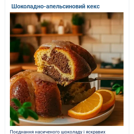
Шоколадно-апельсиновий кекс
Поєднання насиченого шоколаду і яскравих