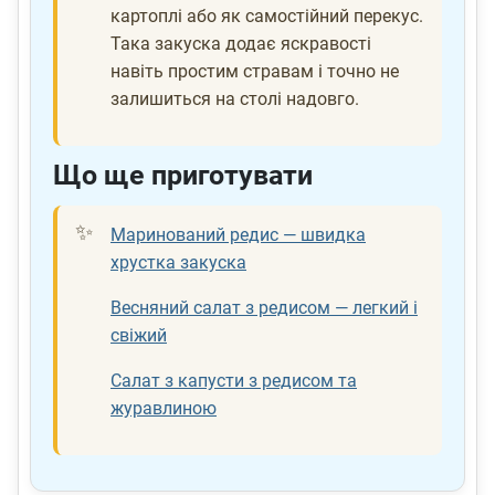
картоплі або як самостійний перекус.
Така закуска додає яскравості
навіть простим стравам і точно не
залишиться на столі надовго.
Що ще приготувати
Маринований редис — швидка
хрустка закуска
Весняний салат з редисом — легкий і
свіжий
Салат з капусти з редисом та
журавлиною