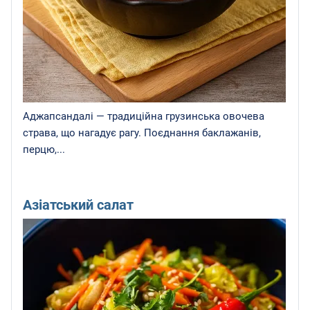
Аджапсандалі — традиційна грузинська овочева
страва, що нагадує рагу. Поєднання баклажанів,
перцю,...
Азіатський салат