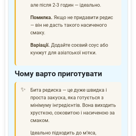
але після 2-3 годин — ідеально.
Помилка.
Якщо не придавити редис
— він не дасть такого насиченого
смаку.
Варіації.
Додайте соєвий соус або
кунжут для азіатської нотки.
Чому варто приготувати
Бита редиска — це дуже швидка і
проста закуска, яка готується з
мінімуму інгредієнтів. Вона виходить
хрусткою, соковитою і насиченою за
смаком.
Ідеально підходить до м’яса,