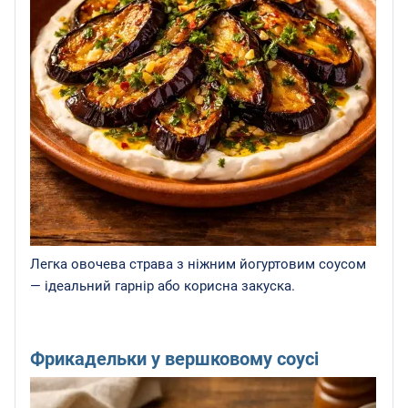
Легка овочева страва з ніжним йогуртовим соусом
— ідеальний гарнір або корисна закуска.
Фрикадельки у вершковому соусі