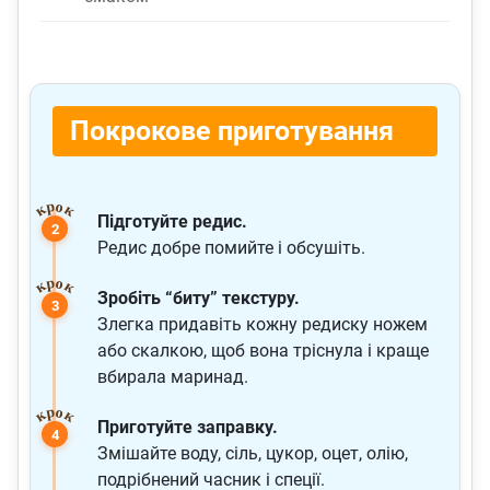
Покрокове приготування
Підготуйте редис.
Редис добре помийте і обсушіть.
Зробіть “биту” текстуру.
Злегка придавіть кожну редиску ножем
або скалкою, щоб вона тріснула і краще
вбирала маринад.
Приготуйте заправку.
Змішайте воду, сіль, цукор, оцет, олію,
подрібнений часник і спеції.