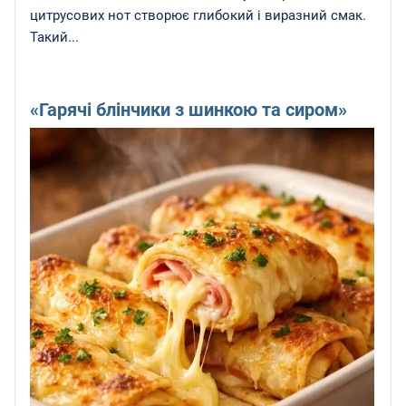
цитрусових нот створює глибокий і виразний смак.
Такий...
«Гарячі блінчики з шинкою та сиром»