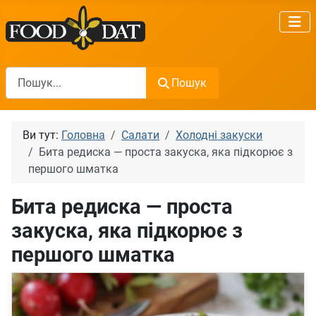
Пошук
Пошук
Ви тут:
Головна
Салати
Холодні закуски
Бита редиска — проста закуска, яка підкорює з
першого шматка
Бита редиска — проста
закуска, яка підкорює з
першого шматка