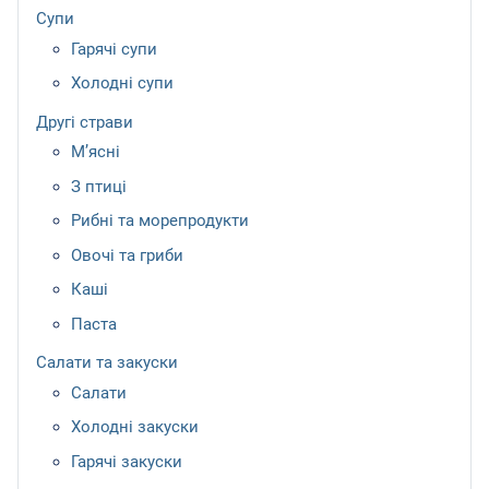
Супи
Гарячі супи
Холодні супи
Другі страви
М’ясні
З птиці
Рибні та морепродукти
Овочі та гриби
Каші
Паста
Салати та закуски
Салати
Холодні закуски
Гарячі закуски