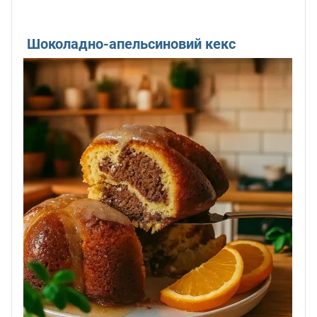
Шоколадно-апельсиновий кекс