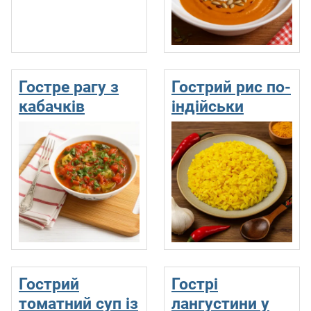
Гостре рагу з
Гострий рис по-
кабачків
індійськи
Гострий
Гострі
томатний суп із
лангустини у