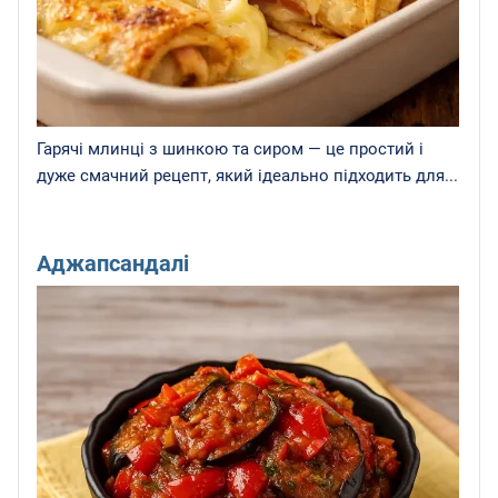
Гарячі млинці з шинкою та сиром — це простий і
дуже смачний рецепт, який ідеально підходить для...
Аджапсандалі