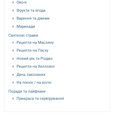
Овочі
Фрукти та ягоди
Варення та джеми
Маринади
Святкові страви
Рецепти на Масляну
Рецепти на Пасху
Новий рік та Різдво
Рецепти на Хелловін
День закоханих
На пікнік / на вогні
Поради та лайфхаки
Прикраса та сервірування