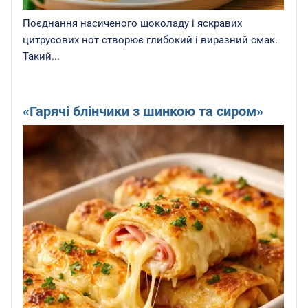
Поєднання насиченого шоколаду і яскравих
цитрусових нот створює глибокий і виразний смак.
Такий...
«Гарячі блінчики з шинкою та сиром»