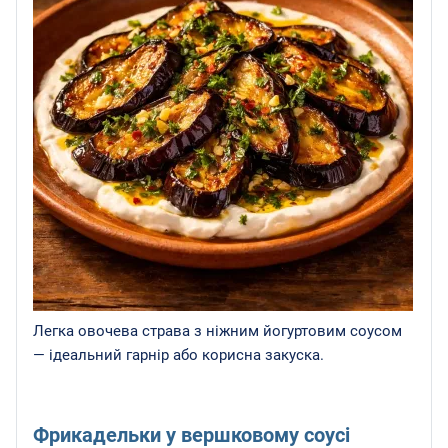
Легка овочева страва з ніжним йогуртовим соусом
— ідеальний гарнір або корисна закуска.
Фрикадельки у вершковому соусі