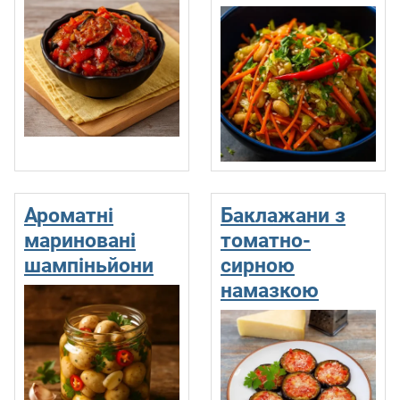
Ароматні
Баклажани з
мариновані
томатно-
шампіньйони
сирною
намазкою