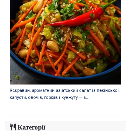
Яскравий, ароматний азіатський салат із пекінської
капусти, овочів, горіхів і кунжуту — з...
Категорії