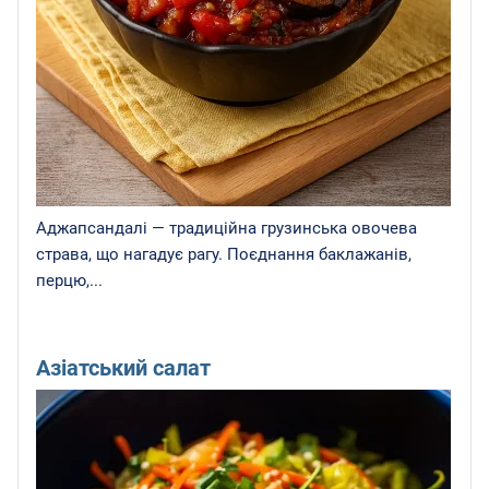
Аджапсандалі — традиційна грузинська овочева
страва, що нагадує рагу. Поєднання баклажанів,
перцю,...
Азіатський салат