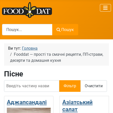
Пошук
Пошук
Ви тут:
Головна
Fooddat — прості та смачні рецепти, ПП-страви,
десерти та домашня кухня
Пісне
Введіть частину назви
Фільтр
Очистити
Аджапсандалі
Азіатський
салат