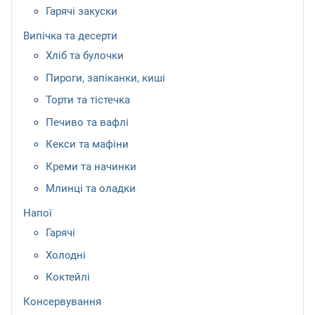
Гарячі закуски
Випічка та десерти
Хліб та булочки
Пироги, запіканки, киші
Торти та тістечка
Печиво та вафлі
Кекси та мафіни
Креми та начинки
Млинці та оладки
Напої
Гарячі
Холодні
Коктейлі
Консервування