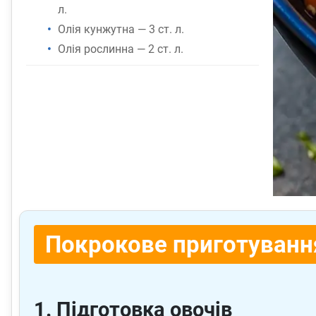
л.
Олія кунжутна — 3 ст. л.
Олія рослинна — 2 ст. л.
Покрокове приготуванн
1. Підготовка овочів