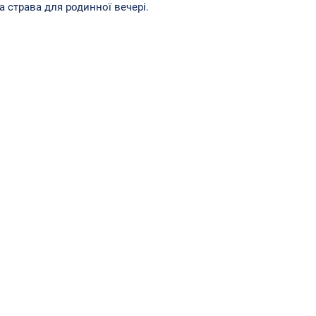
а страва для родинної вечері.