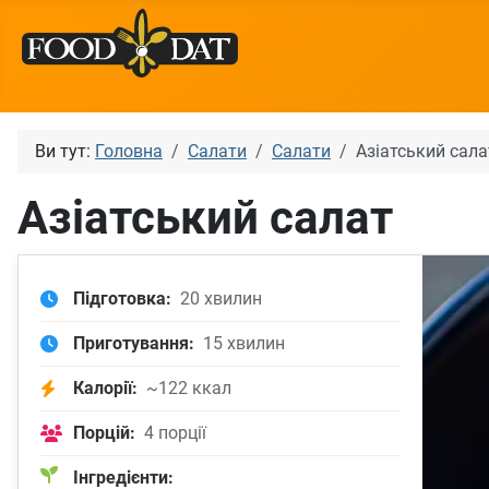
Ви тут:
Головна
Салати
Салати
Азіатський сала
Азіатський салат
Підготовка:
20 хвилин
Приготування:
15 хвилин
Калорії:
~122 ккал
Порцій:
4 порції
Інгредієнти: