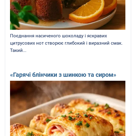
Поєднання насиченого шоколаду і яскравих
цитрусових нот створює глибокий і виразний смак.
Такий...
«Гарячі блінчики з шинкою та сиром»