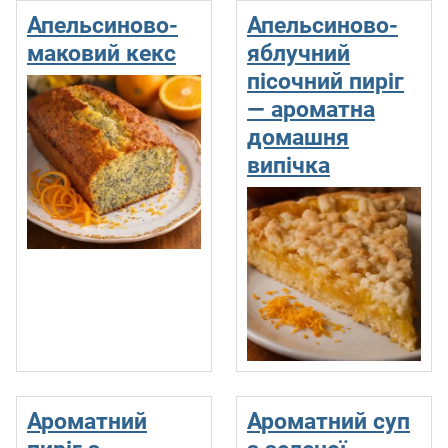
Апельсиново-
Апельсиново-
маковий кекс
яблучний
пісочний пиріг
— ароматна
домашня
випічка
Ароматний
Ароматний суп