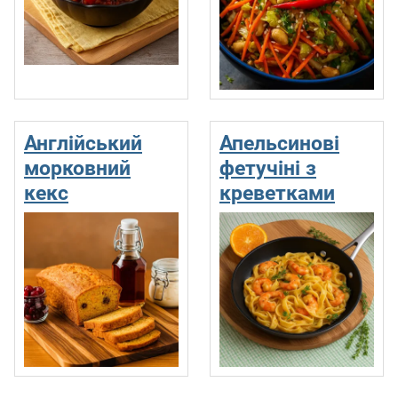
Англійський
Апельсинові
морковний
фетучіні з
кекс
креветками