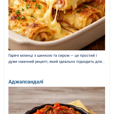
Гарячі млинці з шинкою та сиром — це простий і
дуже смачний рецепт, який ідеально підходить для...
Аджапсандалі