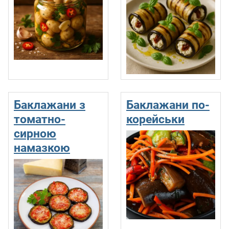
Баклажани з
Баклажани по-
томатно-
корейськи
сирною
намазкою