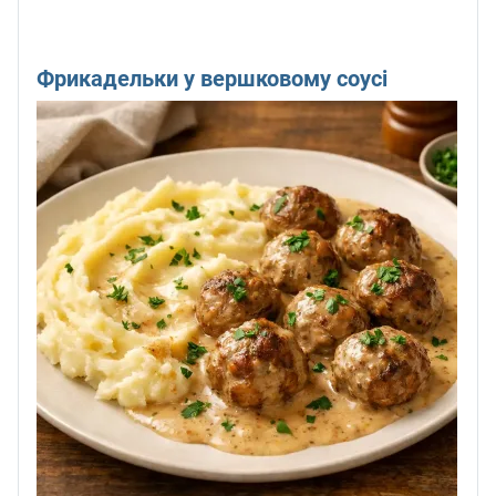
Фрикадельки у вершковому соусі