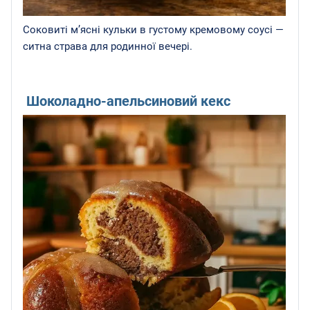
Соковиті м’ясні кульки в густому кремовому соусі —
ситна страва для родинної вечері.
Шоколадно-апельсиновий кекс