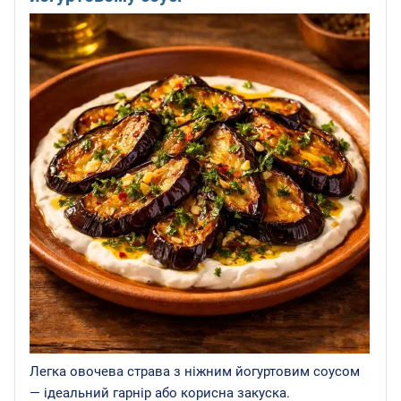
Легка овочева страва з ніжним йогуртовим соусом
— ідеальний гарнір або корисна закуска.