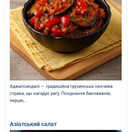
Аджапсандалі — традиційна грузинська овочева
страва, що нагадує рагу. Поєднання баклажанів,
перцю,...
Азіатський салат