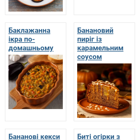
Баклажанна
Банановий
ікра по-
пиріг із
домашньому
карамельним
соусом
Бананові кекси
Биті огірки з