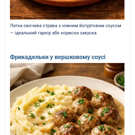
Легка овочева страва з ніжним йогуртовим соусом
— ідеальний гарнір або корисна закуска.
Фрикадельки у вершковому соусі