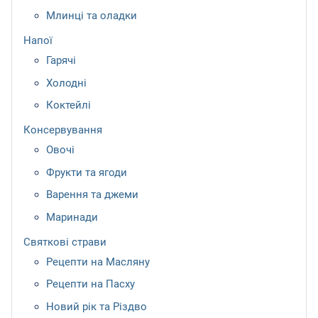
Млинці та оладки
Напої
Гарячі
Холодні
Коктейлі
Консервування
Овочі
Фрукти та ягоди
Варення та джеми
Маринади
Святкові страви
Рецепти на Масляну
Рецепти на Пасху
Новий рік та Різдво