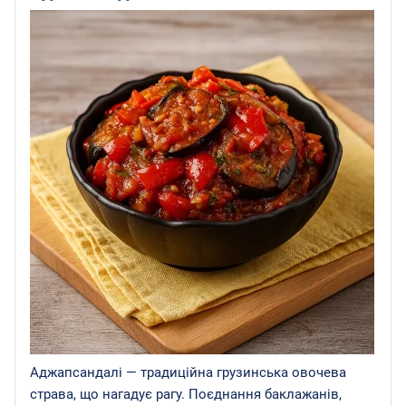
Аджапсандалі — традиційна грузинська овочева
страва, що нагадує рагу. Поєднання баклажанів,