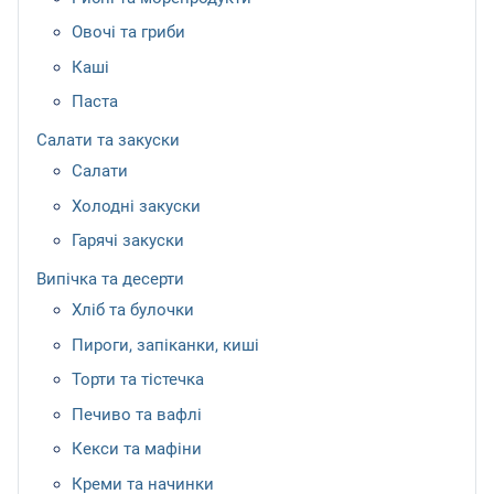
Овочі та гриби
Каші
Паста
Салати та закуски
Салати
Холодні закуски
Гарячі закуски
Випічка та десерти
Хліб та булочки
Пироги, запіканки, киші
Торти та тістечка
Печиво та вафлі
Кекси та мафіни
Креми та начинки