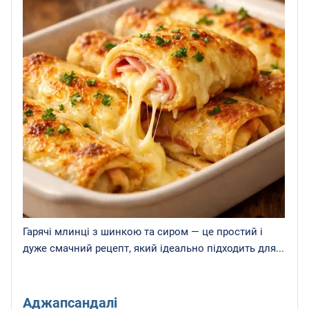
Гарячі млинці з шинкою та сиром — це простий і
дуже смачний рецепт, який ідеально підходить для...
Аджапсандалі