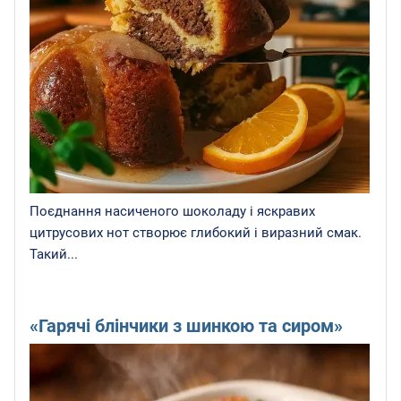
Поєднання насиченого шоколаду і яскравих
цитрусових нот створює глибокий і виразний смак.
Такий...
«Гарячі блінчики з шинкою та сиром»