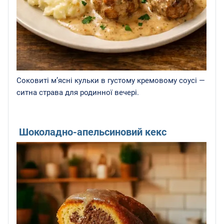
Соковиті м’ясні кульки в густому кремовому соусі —
ситна страва для родинної вечері.
Шоколадно-апельсиновий кекс