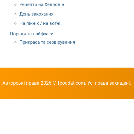
Рецепти на Хелловін
День закоханих
На пікнік / на вогні
Поради та лайфхаки
Прикраса та сервірування
Авторські права 2026 © fooddat.com. Усі права захищені.