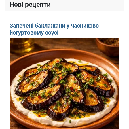
Нові рецепти
Запечені баклажани у часниково-
йогуртовому соусі