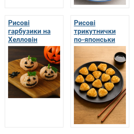
Рисові
Рисові
гарбузики на
трикутнички
Хелловін
по-японськи