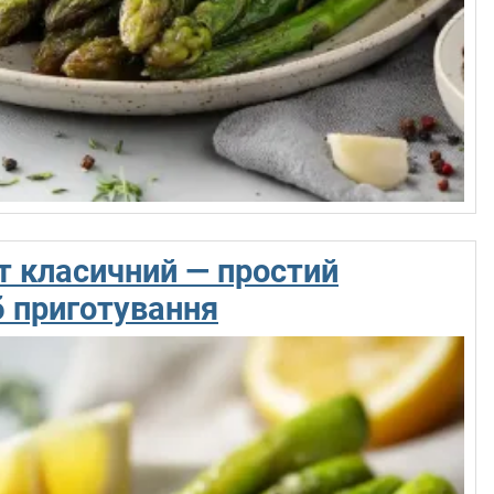
 класичний — простий
б приготування