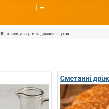
, ПП-страви, десерти та домашня кухня
Сметанні дрі