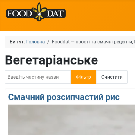
Ви тут:
Головна
Fooddat — прості та смачні рецепти
Вегетаріанське
Введіть частину назви
Фільтр
Очистити
Смачний розсипчастий рис