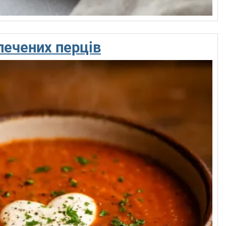
печених перців