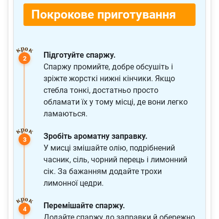
Покрокове приготування
Підготуйте спаржу.
Спаржу промийте, добре обсушіть і
зріжте жорсткі нижні кінчики. Якщо
стебла тонкі, достатньо просто
обламати їх у тому місці, де вони легко
ламаються.
Зробіть ароматну заправку.
У мисці змішайте олію, подрібнений
часник, сіль, чорний перець і лимонний
сік. За бажанням додайте трохи
лимонної цедри.
Перемішайте спаржу.
Додайте спаржу до заправки й обережно