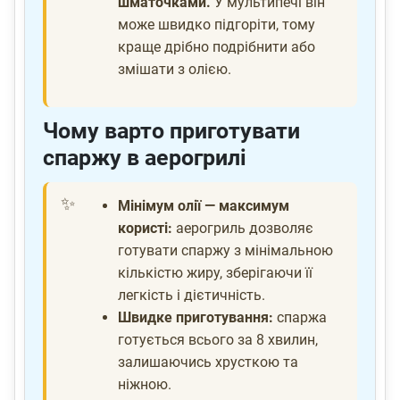
шматочками.
У мультипечі він
може швидко підгоріти, тому
краще дрібно подрібнити або
змішати з олією.
Чому варто приготувати
спаржу в аерогрилі
Мінімум олії — максимум
користі:
аерогриль дозволяє
готувати спаржу з мінімальною
кількістю жиру, зберігаючи її
легкість і дієтичність.
Швидке приготування:
спаржа
готується всього за 8 хвилин,
залишаючись хрусткою та
ніжною.