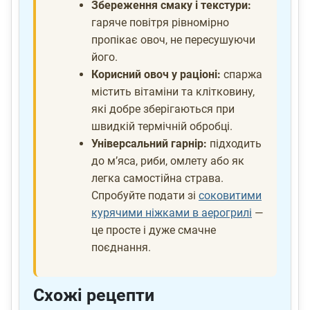
Збереження смаку і текстури:
гаряче повітря рівномірно
пропікає овоч, не пересушуючи
його.
Корисний овоч у раціоні:
спаржа
містить вітаміни та клітковину,
які добре зберігаються при
швидкій термічній обробці.
Універсальний гарнір:
підходить
до м’яса, риби, омлету або як
легка самостійна страва.
Спробуйте подати зі
соковитими
курячими ніжками в аерогрилі
—
це просте і дуже смачне
поєднання.
Схожі рецепти