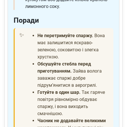
лимонного соку.
Поради
Не перетримуйте спаржу.
Вона
має залишитися яскраво-
зеленою, соковитою і злегка
хрусткою.
Обсушуйте стебла перед
приготуванням.
Зайва волога
заважає спаржі добре
підрум’янитися в аерогрилі.
Готуйте в один шар.
Так гаряче
повітря рівномірно обдуває
спаржу, і вона виходить
смачнішою.
Часник не додавайте великими