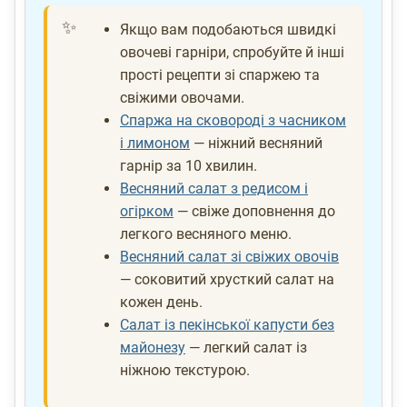
Якщо вам подобаються швидкі
овочеві гарніри, спробуйте й інші
прості рецепти зі спаржею та
свіжими овочами.
Спаржа на сковороді з часником
і лимоном
— ніжний весняний
гарнір за 10 хвилин.
Весняний салат з редисом і
огірком
— свіже доповнення до
легкого весняного меню.
Весняний салат зі свіжих овочів
— соковитий хрусткий салат на
кожен день.
Салат із пекінської капусти без
майонезу
— легкий салат із
ніжною текстурою.