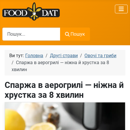
Пошук
Пошук
Ви тут:
Головна
Другі страви
Овочі та гриби
Спаржа в аерогрилі — ніжна й хрустка за 8
хвилин
Спаржа в аерогрилі — ніжна й
хрустка за 8 хвилин