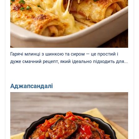
Гарячі млинці з шинкою та сиром — це простий і
дуже смачний рецепт, який ідеально підходить для...
Аджапсандалі