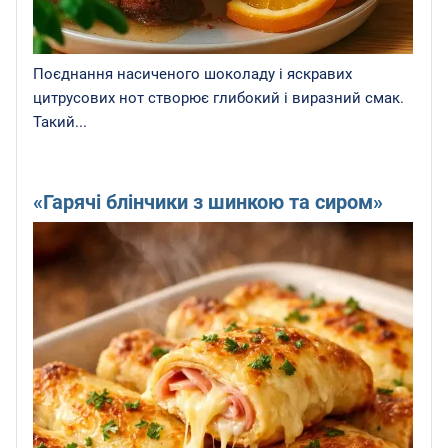
Поєднання насиченого шоколаду і яскравих
цитрусових нот створює глибокий і виразний смак.
Такий...
«Гарячі блінчики з шинкою та сиром»