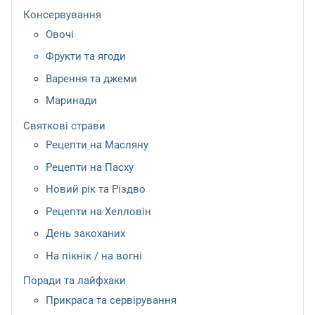
Консервування
Овочі
Фрукти та ягоди
Варення та джеми
Маринади
Святкові страви
Рецепти на Масляну
Рецепти на Пасху
Новий рік та Різдво
Рецепти на Хелловін
День закоханих
На пікнік / на вогні
Поради та лайфхаки
Прикраса та сервірування