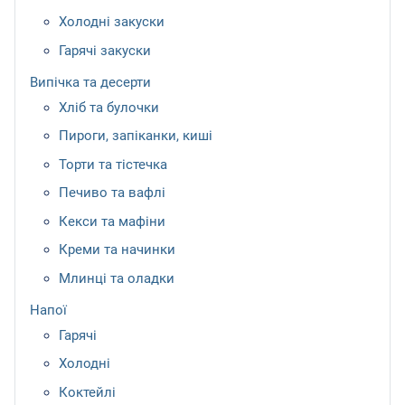
Холодні закуски
Гарячі закуски
Випічка та десерти
Хліб та булочки
Пироги, запіканки, киші
Торти та тістечка
Печиво та вафлі
Кекси та мафіни
Креми та начинки
Млинці та оладки
Напої
Гарячі
Холодні
Коктейлі