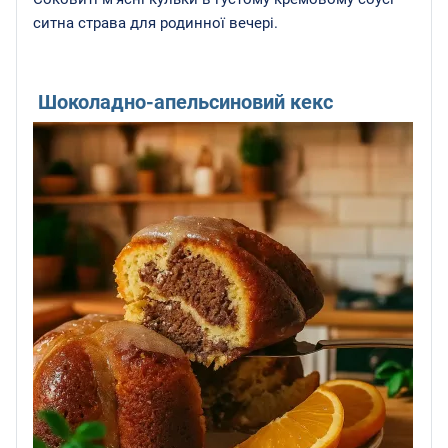
ситна страва для родинної вечері.
Шоколадно-апельсиновий кекс