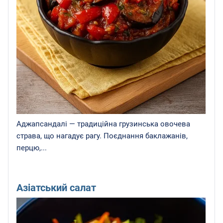
Аджапсандалі — традиційна грузинська овочева
страва, що нагадує рагу. Поєднання баклажанів,
перцю,...
Азіатський салат