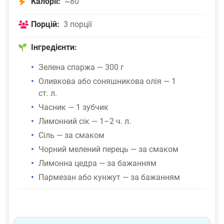
Калорії:
~80
Порцій:
3 порції
Інгредієнти:
Зелена спаржа — 300 г
Оливкова або соняшникова олія — 1
ст. л.
Часник — 1 зубчик
Лимонний сік — 1–2 ч. л.
Сіль — за смаком
Чорний мелений перець — за смаком
Лимонна цедра — за бажанням
Пармезан або кунжут — за бажанням