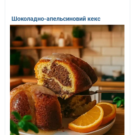
Шоколадно-апельсиновий кекс