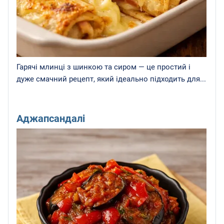
Гарячі млинці з шинкою та сиром — це простий і
дуже смачний рецепт, який ідеально підходить для...
Аджапсандалі