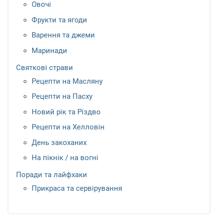
Овочі
Фрукти та ягоди
Варення та джеми
Маринади
Святкові страви
Рецепти на Масляну
Рецепти на Пасху
Новий рік та Різдво
Рецепти на Хелловін
День закоханих
На пікнік / на вогні
Поради та лайфхаки
Прикраса та сервірування