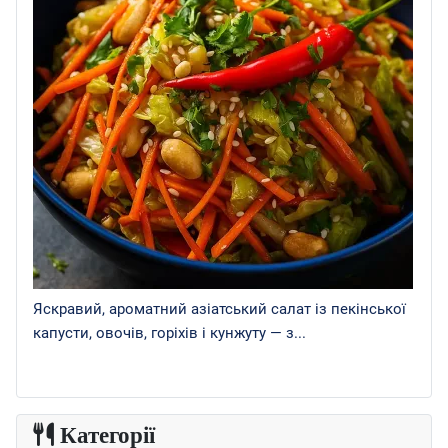
Яскравий, ароматний азіатський салат із пекінської
капусти, овочів, горіхів і кунжуту — з...
Категорії