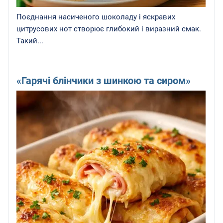
Поєднання насиченого шоколаду і яскравих
цитрусових нот створює глибокий і виразний смак.
Такий...
«Гарячі блінчики з шинкою та сиром»