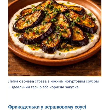
Легка овочева страва з ніжним йогуртовим соусом
— ідеальний гарнір або корисна закуска.
Фрикадельки у вершковому соусі