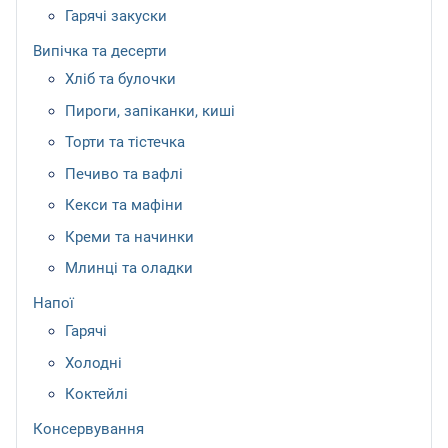
Гарячі закуски
Випічка та десерти
Хліб та булочки
Пироги, запіканки, киші
Торти та тістечка
Печиво та вафлі
Кекси та мафіни
Креми та начинки
Млинці та оладки
Напої
Гарячі
Холодні
Коктейлі
Консервування