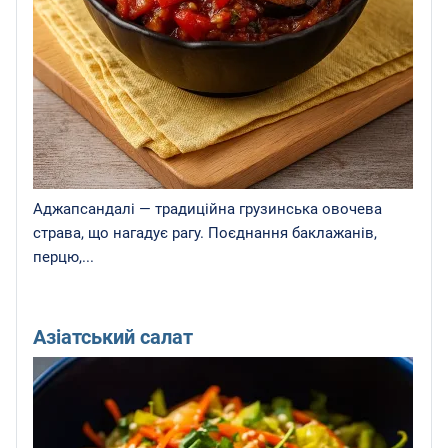
Аджапсандалі — традиційна грузинська овочева
страва, що нагадує рагу. Поєднання баклажанів,
перцю,...
Азіатський салат