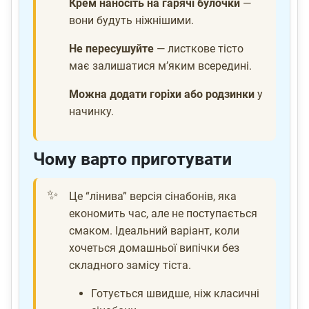
Крем наносіть на гарячі булочки
—
вони будуть ніжнішими.
Не пересушуйте
— листкове тісто
має залишатися м’яким всередині.
Можна додати горіхи або родзинки
у
начинку.
Чому варто приготувати
Це “лінива” версія сінабонів, яка
економить час, але не поступається
смаком. Ідеальний варіант, коли
хочеться домашньої випічки без
складного замісу тіста.
Готується швидше, ніж класичні