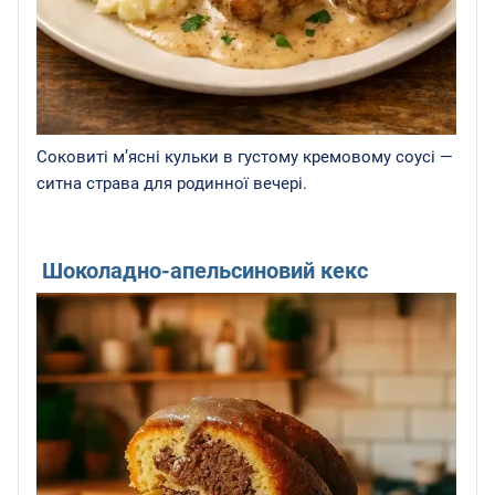
Соковиті м’ясні кульки в густому кремовому соусі —
ситна страва для родинної вечері.
Шоколадно-апельсиновий кекс