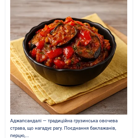
Аджапсандалі — традиційна грузинська овочева
страва, що нагадує рагу. Поєднання баклажанів,
перцю,...