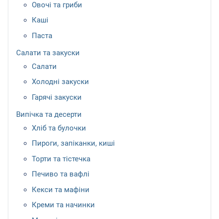
Овочі та гриби
Каші
Паста
Салати та закуски
Салати
Холодні закуски
Гарячі закуски
Випічка та десерти
Хліб та булочки
Пироги, запіканки, киші
Торти та тістечка
Печиво та вафлі
Кекси та мафіни
Креми та начинки