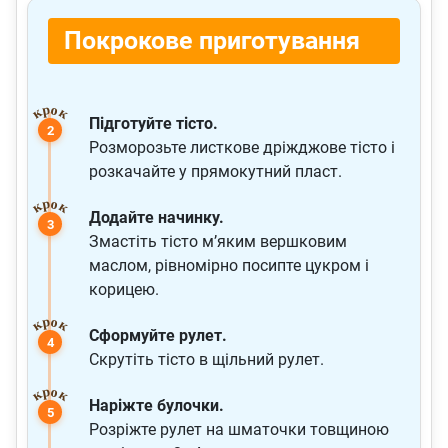
Покрокове приготування
Підготуйте тісто.
Розморозьте листкове дріжджове тісто і
розкачайте у прямокутний пласт.
Додайте начинку.
Змастіть тісто м’яким вершковим
маслом, рівномірно посипте цукром і
корицею.
Сформуйте рулет.
Скрутіть тісто в щільний рулет.
Наріжте булочки.
Розріжте рулет на шматочки товщиною