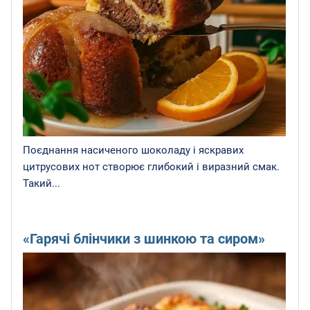
Поєднання насиченого шоколаду і яскравих
цитрусових нот створює глибокий і виразний смак.
Такий...
«Гарячі блінчики з шинкою та сиром»