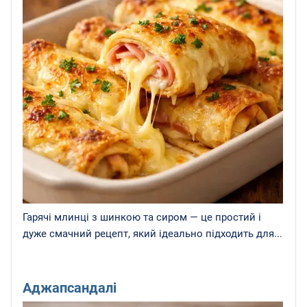
Гарячі млинці з шинкою та сиром — це простий і
дуже смачний рецепт, який ідеально підходить для...
Аджапсандалі