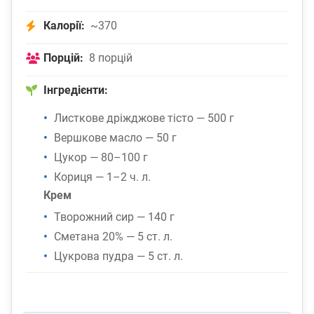
Калорії:
~370
Порцій:
8 порцій
Інгредієнти:
Листкове дріжджове тісто — 500 г
Вершкове масло — 50 г
Цукор — 80–100 г
Кориця — 1–2 ч. л.
Крем
Творожний сир — 140 г
Сметана 20% — 5 ст. л.
Цукрова пудра — 5 ст. л.