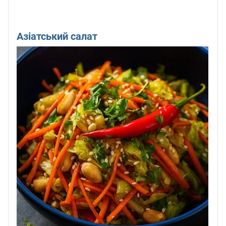
Азіатський салат