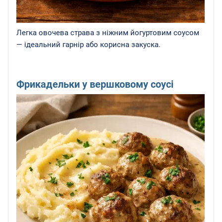
Легка овочева страва з ніжним йогуртовим соусом
— ідеальний гарнір або корисна закуска.
Фрикадельки у вершковому соусі