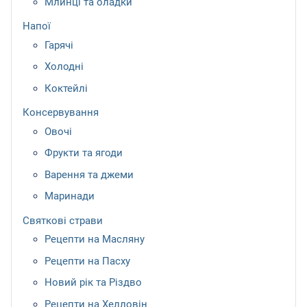
Млинці та оладки
Напої
Гарячі
Холодні
Коктейлі
Консервування
Овочі
Фрукти та ягоди
Варення та джеми
Маринади
Святкові страви
Рецепти на Масляну
Рецепти на Пасху
Новий рік та Різдво
Рецепти на Хелловін