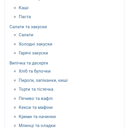
Каші
Паста
Салати та закуски
Салати
Холодні закуски
Гарячі закуски
Випічка та десерти
Хліб та булочки
Пироги, запіканки, киші
Торти та тістечка
Печиво та вафлі
Кекси та мафіни
Креми та начинки
Млинці та оладки