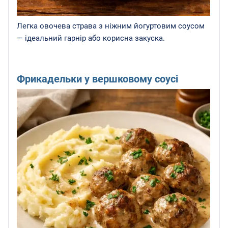
Легка овочева страва з ніжним йогуртовим соусом
— ідеальний гарнір або корисна закуска.
Фрикадельки у вершковому соусі