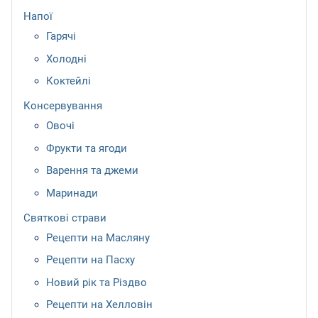
Напої
Гарячі
Холодні
Коктейлі
Консервування
Овочі
Фрукти та ягоди
Варення та джеми
Маринади
Святкові страви
Рецепти на Масляну
Рецепти на Пасху
Новий рік та Різдво
Рецепти на Хелловін