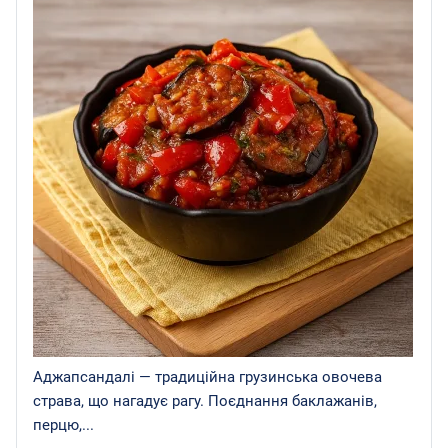
Аджапсандалі — традиційна грузинська овочева
страва, що нагадує рагу. Поєднання баклажанів,
перцю,...