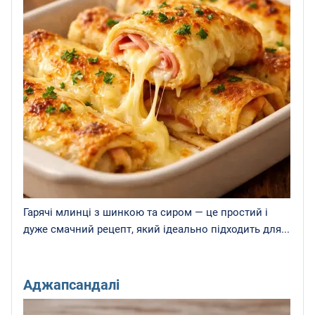
Гарячі млинці з шинкою та сиром — це простий і
дуже смачний рецепт, який ідеально підходить для...
Аджапсандалі