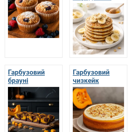
Гарбузовий
Гарбузовий
брауні
чизкейк