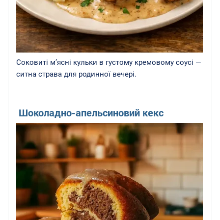
Соковиті м’ясні кульки в густому кремовому соусі —
ситна страва для родинної вечері.
Шоколадно-апельсиновий кекс