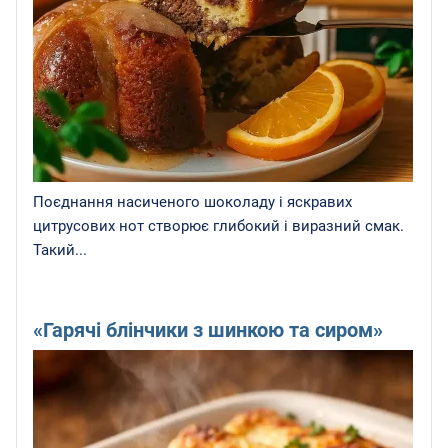
Поєднання насиченого шоколаду і яскравих
цитрусових нот створює глибокий і виразний смак.
Такий...
«Гарячі блінчики з шинкою та сиром»