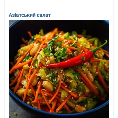
Азіатський салат