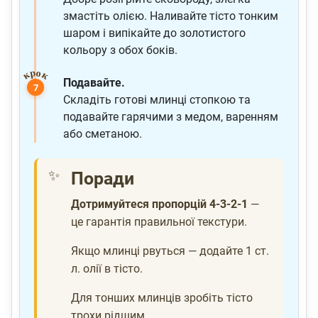
змастіть олією. Наливайте тісто тонким
шаром і випікайте до золотистого
кольору з обох боків.
Подавайте.
Складіть готові млинці стопкою та
подавайте гарячими з медом, варенням
або сметаною.
Поради
Дотримуйтеся пропорцій 4-3-2-1
—
це гарантія правильної текстури.
Якщо млинці рвуться — додайте 1 ст.
л. олії в тісто.
Для тонших млинців зробіть тісто
трохи рідшим.