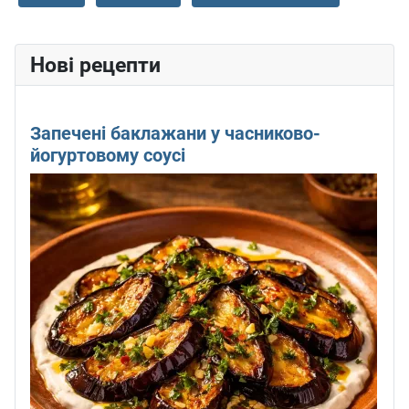
Нові рецепти
Запечені баклажани у часниково-
йогуртовому соусі