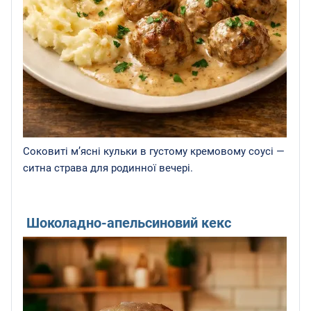
Соковиті м’ясні кульки в густому кремовому соусі —
ситна страва для родинної вечері.
Шоколадно-апельсиновий кекс