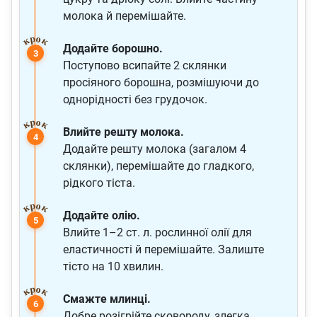
молока й перемішайте.
Додайте борошно.
Поступово всипайте 2 склянки
просіяного борошна, розмішуючи до
однорідності без грудочок.
Влийте решту молока.
Додайте решту молока (загалом 4
склянки), перемішайте до гладкого,
рідкого тіста.
Додайте олію.
Влийте 1–2 ст. л. рослинної олії для
еластичності й перемішайте. Залиште
тісто на 10 хвилин.
Смажте млинці.
Добре розігрійте сковороду, злегка