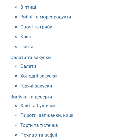
З птиці
Рибні та морепродукти
Овочі та гриби
Каші
Паста
Салати та закуски
Салати
Холодні закуски
Гарячі закуски
Випічка та десерти
Хліб та булочки
Пироги, запіканки, киші
Торти та тістечка
Печиво та вафлі