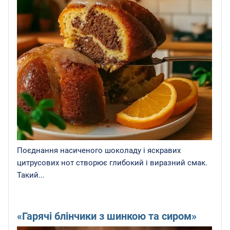
Поєднання насиченого шоколаду і яскравих
цитрусових нот створює глибокий і виразний смак.
Такий...
«Гарячі блінчики з шинкою та сиром»