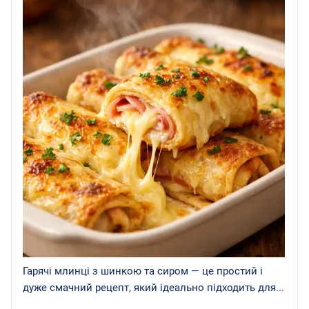
Гарячі млинці з шинкою та сиром — це простий і
дуже смачний рецепт, який ідеально підходить для...