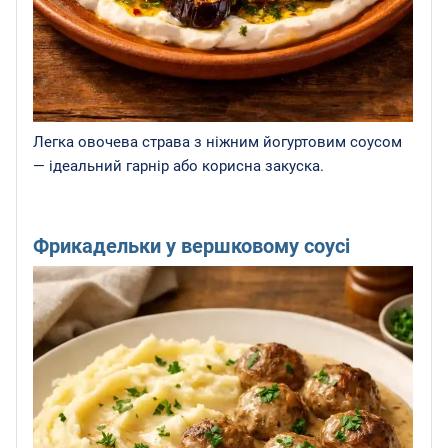
Легка овочева страва з ніжним йогуртовим соусом
— ідеальний гарнір або корисна закуска.
Фрикадельки у вершковому соусі