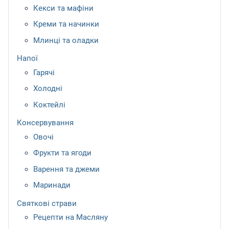
Кекси та мафіни
Креми та начинки
Млинці та оладки
Напої
Гарячі
Холодні
Коктейлі
Консервування
Овочі
Фрукти та ягоди
Варення та джеми
Маринади
Святкові страви
Рецепти на Масляну