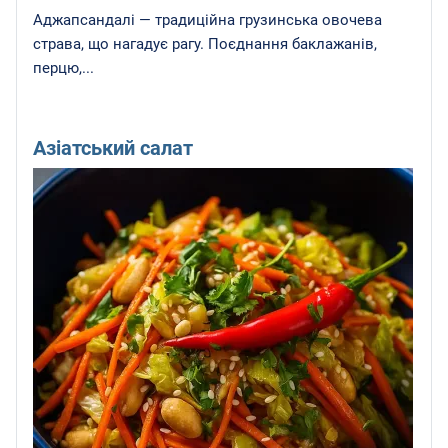
Аджапсандалі — традиційна грузинська овочева
страва, що нагадує рагу. Поєднання баклажанів,
перцю,...
Азіатський салат