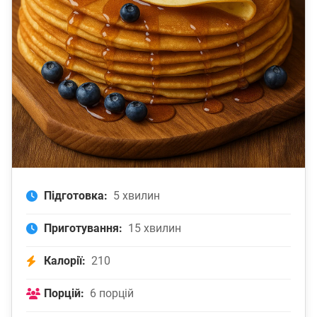
Підготовка:
5 хвилин
Приготування:
15 хвилин
Калорії:
210
Порцій:
6 порцій