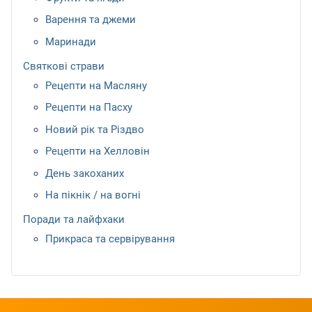
Варення та джеми
Маринади
Святкові страви
Рецепти на Масляну
Рецепти на Пасху
Новий рік та Різдво
Рецепти на Хелловін
День закоханих
На пікнік / на вогні
Поради та лайфхаки
Прикраса та сервірування