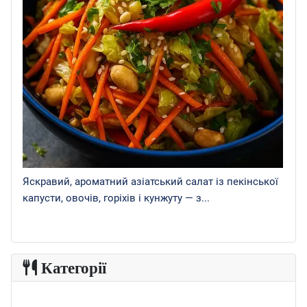
Яскравий, ароматний азіатський салат із пекінської
капусти, овочів, горіхів і кунжуту — з...
Категорії