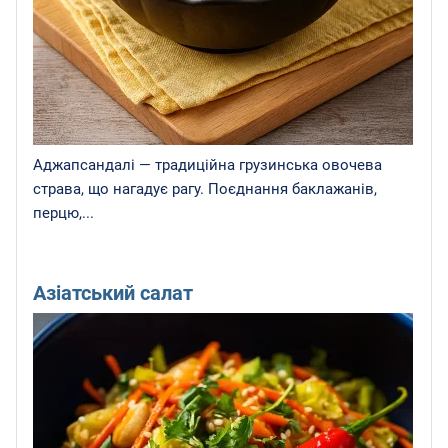
Аджапсандалі — традиційна грузинська овочева
страва, що нагадує рагу. Поєднання баклажанів,
перцю,...
Азіатський салат