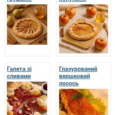
Галета зі
Глазурований
сливами
вершковий
лосось