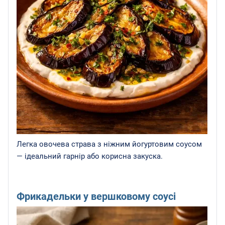
Легка овочева страва з ніжним йогуртовим соусом
— ідеальний гарнір або корисна закуска.
Фрикадельки у вершковому соусі