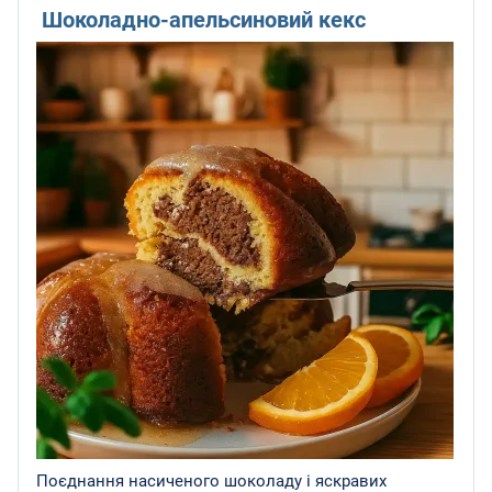
Шоколадно-апельсиновий кекс
Поєднання насиченого шоколаду і яскравих