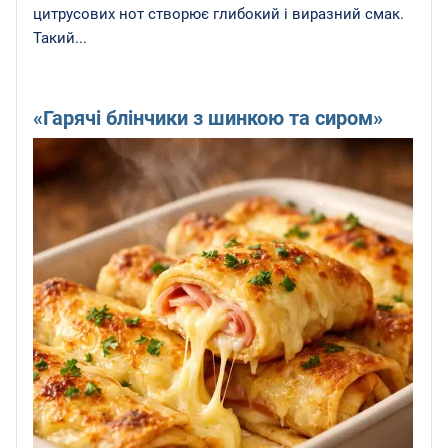
цитрусових нот створює глибокий і виразний смак.
Такий...
«Гарячі блінчики з шинкою та сиром»