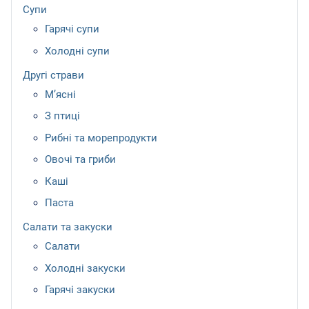
Супи
Гарячі супи
Холодні супи
Другі страви
М’ясні
З птиці
Рибні та морепродукти
Овочі та гриби
Каші
Паста
Салати та закуски
Салати
Холодні закуски
Гарячі закуски