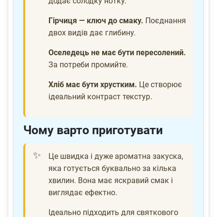
додає солодку нотку.
Гірчиця — ключ до смаку.
Поєднання
двох видів дає глибину.
Оселедець не має бути пересолений.
За потреби промийте.
Хліб має бути хрустким.
Це створює
ідеальний контраст текстур.
Чому варто приготувати
Це швидка і дуже ароматна закуска,
яка готується буквально за кілька
хвилин. Вона має яскравий смак і
виглядає ефектно.
Ідеально підходить для святкового