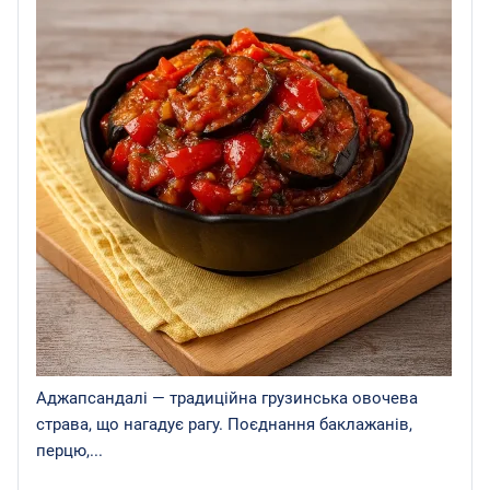
Аджапсандалі — традиційна грузинська овочева
страва, що нагадує рагу. Поєднання баклажанів,
перцю,...