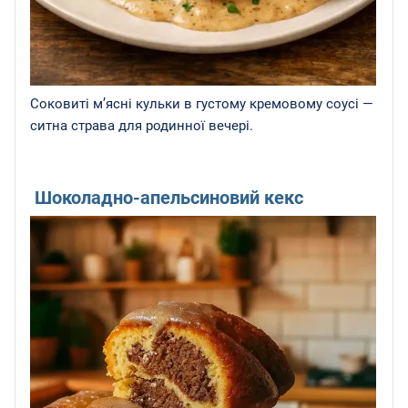
Соковиті м’ясні кульки в густому кремовому соусі —
ситна страва для родинної вечері.
Шоколадно-апельсиновий кекс