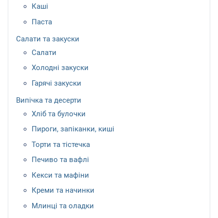
Каші
Паста
Салати та закуски
Салати
Холодні закуски
Гарячі закуски
Випічка та десерти
Хліб та булочки
Пироги, запіканки, киші
Торти та тістечка
Печиво та вафлі
Кекси та мафіни
Креми та начинки
Млинці та оладки