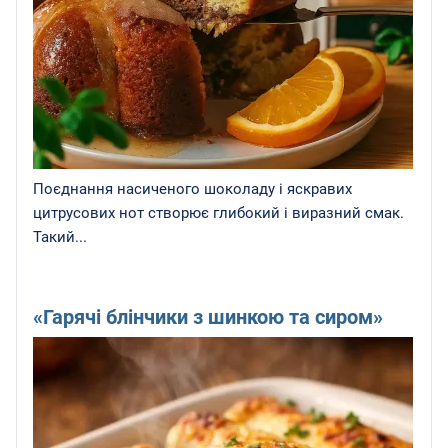
Поєднання насиченого шоколаду і яскравих
цитрусових нот створює глибокий і виразний смак.
Такий...
«Гарячі блінчики з шинкою та сиром»