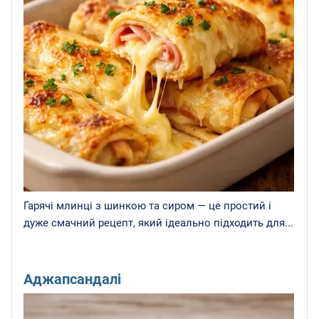
Гарячі млинці з шинкою та сиром — це простий і
дуже смачний рецепт, який ідеально підходить для...
Аджапсандалі