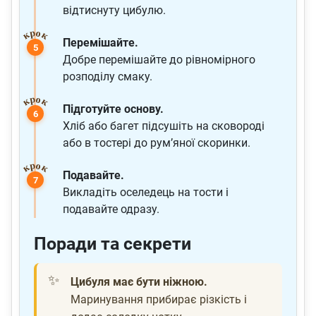
відтиснуту цибулю.
Перемішайте.
Добре перемішайте до рівномірного
розподілу смаку.
Підготуйте основу.
Хліб або багет підсушіть на сковороді
або в тостері до рум’яної скоринки.
Подавайте.
Викладіть оселедець на тости і
подавайте одразу.
Поради та секрети
Цибуля має бути ніжною.
Маринування прибирає різкість і