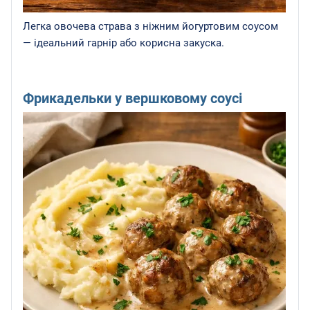
Легка овочева страва з ніжним йогуртовим соусом
— ідеальний гарнір або корисна закуска.
Фрикадельки у вершковому соусі