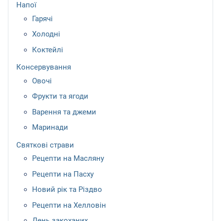
Напої
Гарячі
Холодні
Коктейлі
Консервування
Овочі
Фрукти та ягоди
Варення та джеми
Маринади
Святкові страви
Рецепти на Масляну
Рецепти на Пасху
Новий рік та Різдво
Рецепти на Хелловін
День закоханих