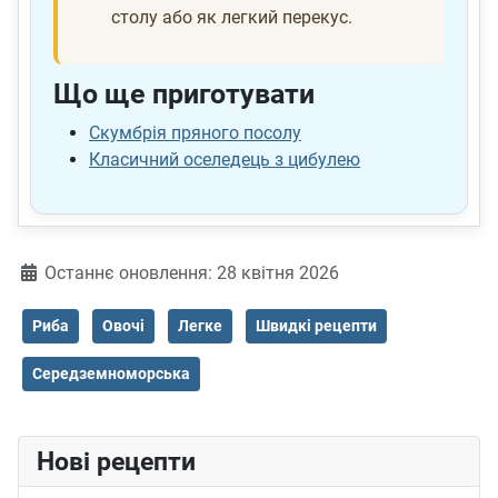
столу або як легкий перекус.
Що ще приготувати
Скумбрія пряного посолу
Класичний оселедець з цибулею
Деталі
Останнє оновлення: 28 квітня 2026
Риба
Овочі
Легке
Швидкі рецепти
Середземноморська
Нові рецепти