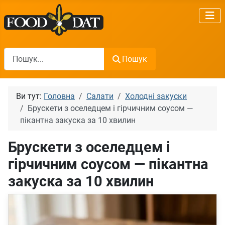
Пошук
Пошук
Ви тут:
Головна
Салати
Холодні закуски
Брускети з оселедцем і гірчичним соусом —
пікантна закуска за 10 хвилин
Брускети з оселедцем і
гірчичним соусом — пікантна
закуска за 10 хвилин