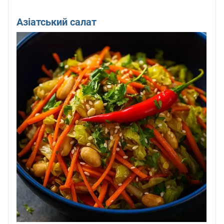
Азіатський салат