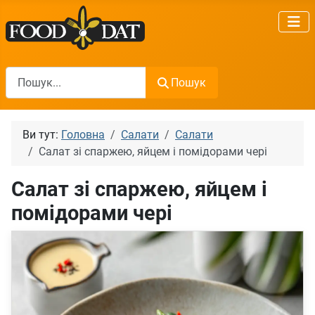
Пошук
Пошук
Ви тут:
Головна
Салати
Салати
Салат зі спаржею, яйцем і помідорами чері
Салат зі спаржею, яйцем і
помідорами чері