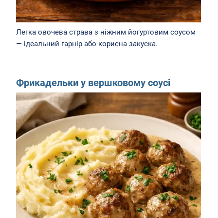
Легка овочева страва з ніжним йогуртовим соусом
— ідеальний гарнір або корисна закуска.
Фрикадельки у вершковому соусі