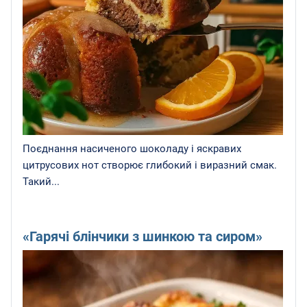
Поєднання насиченого шоколаду і яскравих
цитрусових нот створює глибокий і виразний смак.
Такий...
«Гарячі блінчики з шинкою та сиром»