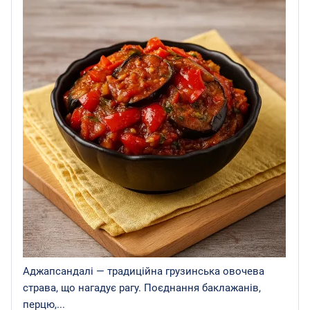
Аджапсандалі — традиційна грузинська овочева
страва, що нагадує рагу. Поєднання баклажанів,
перцю,...