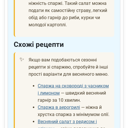
ніжність спаржі. Такий салат можна
подати як самостійну страву, легкий
обід або гарнір до риби, курки чи
молодої картоплі.
Схожі рецепти
Якщо вам подобаються сезонні
рецепти зі спаржею, спробуйте й інші
прості варіанти для весняного меню.
Спаржа на сковороді з часником
і лимоном
— швидкий весняний
гарнір за 10 хвилин.
Спаржа в аерогрилі
— ніжна й
хрустка спаржа з мінімумом олії.
Весняний салат з редисом і