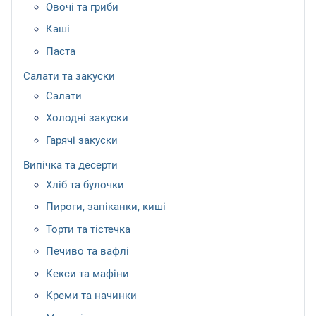
Овочі та гриби
Каші
Паста
Салати та закуски
Салати
Холодні закуски
Гарячі закуски
Випічка та десерти
Хліб та булочки
Пироги, запіканки, киші
Торти та тістечка
Печиво та вафлі
Кекси та мафіни
Креми та начинки