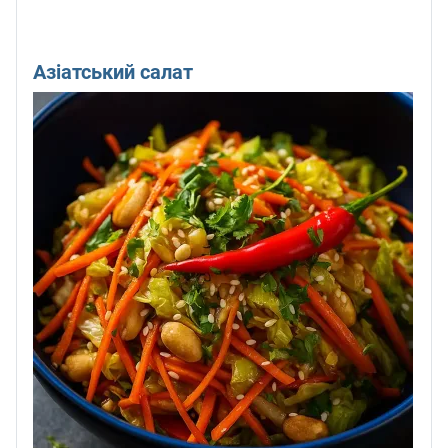
Азіатський салат