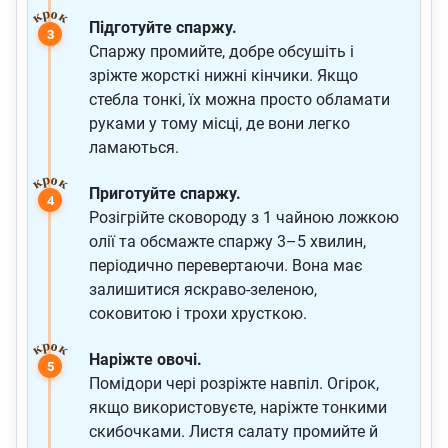
Підготуйте спаржу.
Спаржу промийте, добре обсушіть і
зріжте жорсткі нижні кінчики. Якщо
стебла тонкі, їх можна просто обламати
руками у тому місці, де вони легко
ламаються.
Приготуйте спаржу.
Розігрійте сковороду з 1 чайною ложкою
олії та обсмажте спаржу 3–5 хвилин,
періодично перевертаючи. Вона має
залишитися яскраво-зеленою,
соковитою і трохи хрусткою.
Наріжте овочі.
Помідори чері розріжте навпіл. Огірок,
якщо використовуєте, наріжте тонкими
скибочками. Листя салату промийте й