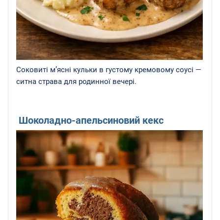
Соковиті м’ясні кульки в густому кремовому соусі —
ситна страва для родинної вечері.
Шоколадно-апельсиновий кекс