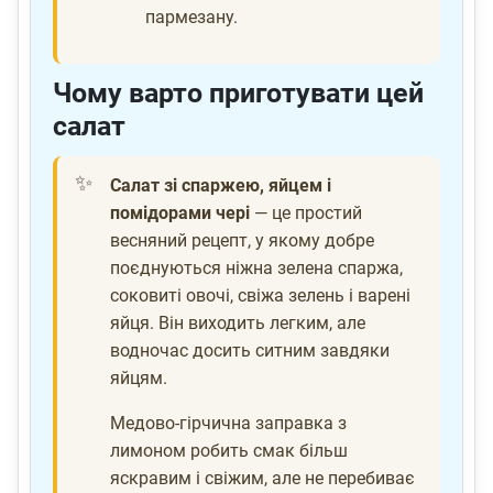
пармезану.
Чому варто приготувати цей
салат
Салат зі спаржею, яйцем і
помідорами чері
— це простий
весняний рецепт, у якому добре
поєднуються ніжна зелена спаржа,
соковиті овочі, свіжа зелень і варені
яйця. Він виходить легким, але
водночас досить ситним завдяки
яйцям.
Медово-гірчична заправка з
лимоном робить смак більш
яскравим і свіжим, але не перебиває