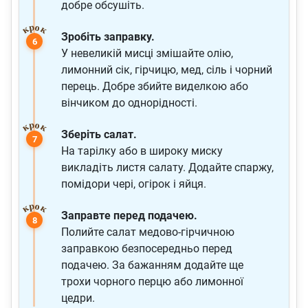
добре обсушіть.
Зробіть заправку.
У невеликій мисці змішайте олію,
лимонний сік, гірчицю, мед, сіль і чорний
перець. Добре збийте виделкою або
вінчиком до однорідності.
Зберіть салат.
На тарілку або в широку миску
викладіть листя салату. Додайте спаржу,
помідори чері, огірок і яйця.
Заправте перед подачею.
Полийте салат медово-гірчичною
заправкою безпосередньо перед
подачею. За бажанням додайте ще
трохи чорного перцю або лимонної
цедри.