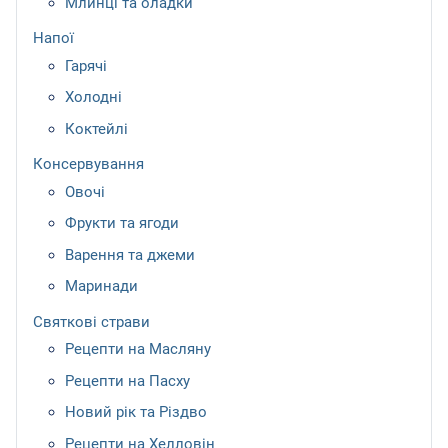
Млинці та оладки
Напої
Гарячі
Холодні
Коктейлі
Консервування
Овочі
Фрукти та ягоди
Варення та джеми
Маринади
Святкові страви
Рецепти на Масляну
Рецепти на Пасху
Новий рік та Різдво
Рецепти на Хелловін