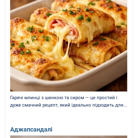
Гарячі млинці з шинкою та сиром — це простий і
дуже смачний рецепт, який ідеально підходить для...
Аджапсандалі