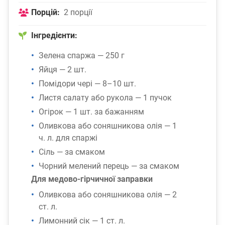
Порцій:
2 порції
Інгредієнти:
Зелена спаржа — 250 г
Яйця — 2 шт.
Помідори чері — 8–10 шт.
Листя салату або рукола — 1 пучок
Огірок — 1 шт. за бажанням
Оливкова або соняшникова олія — 1
ч. л. для спаржі
Сіль — за смаком
Чорний мелений перець — за смаком
Для медово-гірчичної заправки
Оливкова або соняшникова олія — 2
ст. л.
Лимонний сік — 1 ст. л.