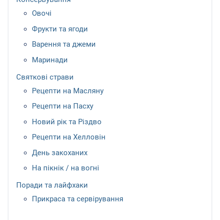
Овочі
Фрукти та ягоди
Варення та джеми
Маринади
Святкові страви
Рецепти на Масляну
Рецепти на Пасху
Новий рік та Різдво
Рецепти на Хелловін
День закоханих
На пікнік / на вогні
Поради та лайфхаки
Прикраса та сервірування