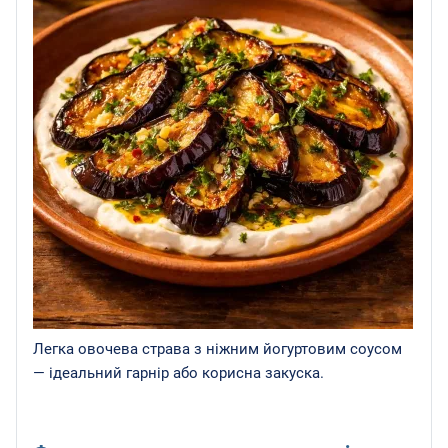
Легка овочева страва з ніжним йогуртовим соусом
— ідеальний гарнір або корисна закуска.