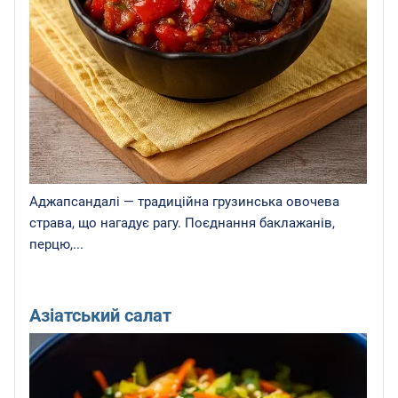
Аджапсандалі — традиційна грузинська овочева
страва, що нагадує рагу. Поєднання баклажанів,
перцю,...
Азіатський салат