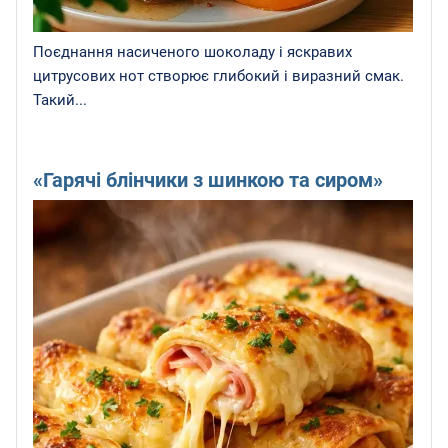
Поєднання насиченого шоколаду і яскравих
цитрусових нот створює глибокий і виразний смак.
Такий...
«Гарячі блінчики з шинкою та сиром»