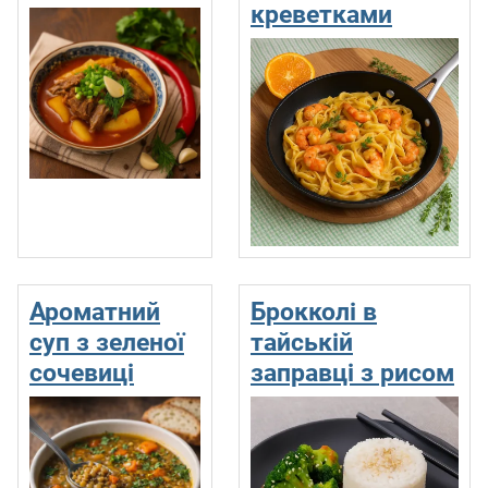
креветками
Ароматний
Брокколі в
суп з зеленої
тайській
сочевиці
заправці з рисом