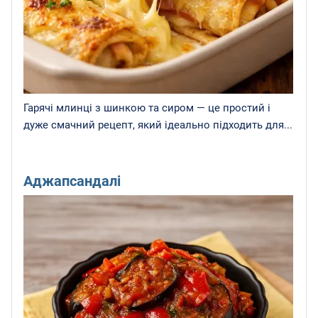
Гарячі млинці з шинкою та сиром — це простий і
дуже смачний рецепт, який ідеально підходить для...
Аджапсандалі