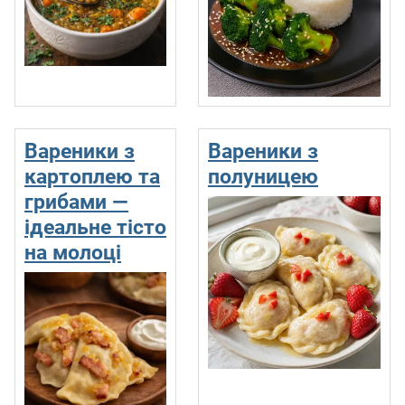
Вареники з
Вареники з
картоплею та
полуницею
грибами —
ідеальне тісто
на молоці