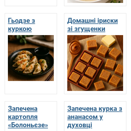
Гьодзе з
Домашні іриски
куркою
зі згущенки
Запечена
Запечена курка з
картопля
ананасом у
«Болоньєзе»
духовці