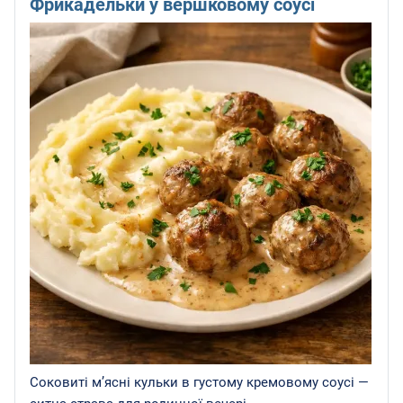
Фрикадельки у вершковому соусі
Соковиті м’ясні кульки в густому кремовому соусі —