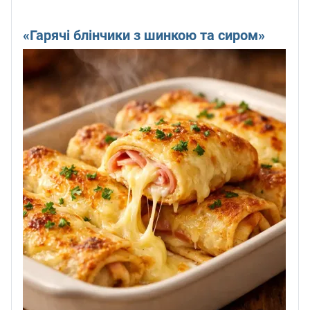
«Гарячі блінчики з шинкою та сиром»