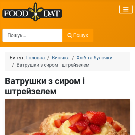
Пошук
Пошук
Ви тут:
Головна
Випічка
Хліб та булочки
Ватрушки з сиром і штрейзелем
Ватрушки з сиром і
штрейзелем