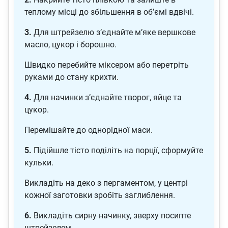
теплому місці до збільшення в об’ємі вдвічі.
3.
Для штрейзелю з’єднайте м’яке вершкове
масло, цукор і борошно.
Швидко перебийте міксером або перетріть
руками до стану крихти.
4.
Для начинки з’єднайте творог, яйце та
цукор.
Перемішайте до однорідної маси.
5.
Підійшле тісто поділіть на порції, сформуйте
кульки.
Викладіть на деко з пергаментом, у центрі
кожної заготовки зробіть заглиблення.
6.
Викладіть сирну начинку, зверху посипте
штрейзелем.