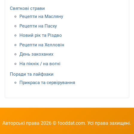
Святкові страви
Рецепти на Масляну
Рецепти на Пасху
Новий рік та Різдво
Рецепти на Хелловін
День закоханих
На пікнік / на вогні
Поради та лайфхаки
Прикраса та сервірування
Авторські права 2026 © fooddat.com. Усі права захищені.