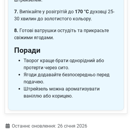
7.
Випікайте у розігрітій до
170 °C
духовці 25-
30 хвилин до золотистого кольору.
8.
Готові ватрушки остудіть та прикрасьте
свіжими ягодами.
Поради
Творог краще брати однорідний або
протерти через сито.
Ягоди додавайте безпосередньо перед
подачею.
Штрейзель можна ароматизувати
ваніллю або корицею.
Деталі
Останнє оновлення: 26 січня 2026