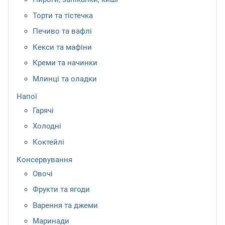
Торти та тістечка
Печиво та вафлі
Кекси та мафіни
Креми та начинки
Млинці та оладки
Напої
Гарячі
Холодні
Коктейлі
Консервування
Овочі
Фрукти та ягоди
Варення та джеми
Маринади