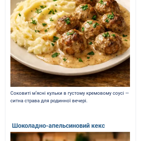
Соковиті м’ясні кульки в густому кремовому соусі —
ситна страва для родинної вечері.
Шоколадно-апельсиновий кекс