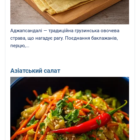
Аджапсандалі — традиційна грузинська овочева
страва, що нагадує рагу. Поєднання баклажанів,
перцю,...
Азіатський салат