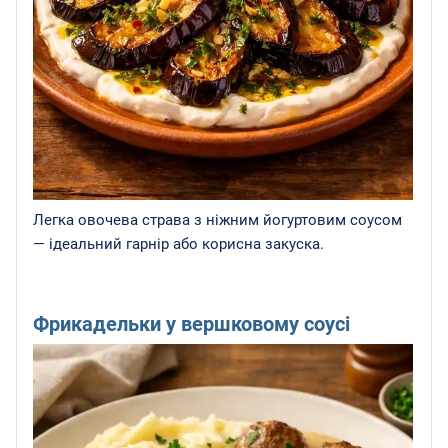
Легка овочева страва з ніжним йогуртовим соусом
— ідеальний гарнір або корисна закуска.
Фрикадельки у вершковому соусі