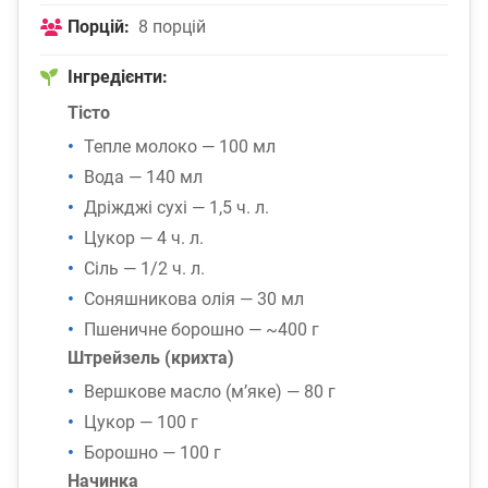
Порцій:
8 порцій
Інгредієнти:
Тісто
Тепле молоко — 100 мл
Вода — 140 мл
Дріжджі сухі — 1,5 ч. л.
Цукор — 4 ч. л.
Сіль — 1/2 ч. л.
Соняшникова олія — 30 мл
Пшеничне борошно — ~400 г
Штрейзель (крихта)
Вершкове масло (м’яке) — 80 г
Цукор — 100 г
Борошно — 100 г
Начинка