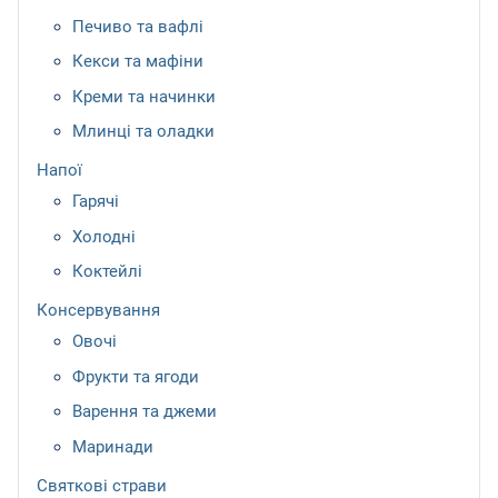
Печиво та вафлі
Кекси та мафіни
Креми та начинки
Млинці та оладки
Напої
Гарячі
Холодні
Коктейлі
Консервування
Овочі
Фрукти та ягоди
Варення та джеми
Маринади
Святкові страви