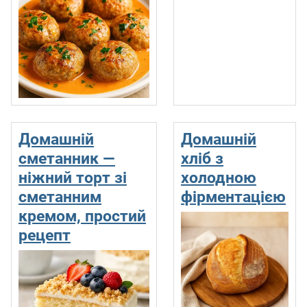
Домашній
Домашній
сметанник —
хліб з
ніжний торт зі
холодною
сметанним
фірментацією
кремом, простий
рецепт