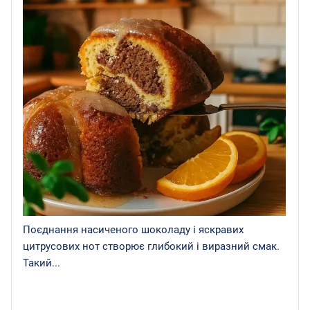
Поєднання насиченого шоколаду і яскравих
цитрусових нот створює глибокий і виразний смак.
Такий...