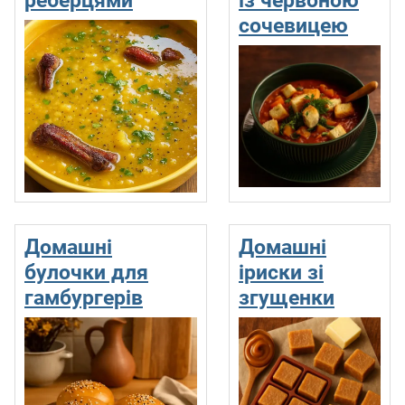
сочевицею
Домашні
Домашні
булочки для
іриски зі
гамбургерів
згущенки