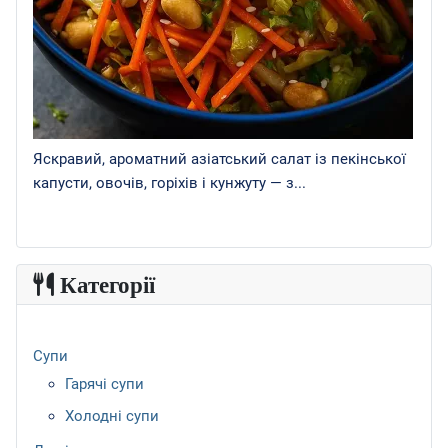
Яскравий, ароматний азіатський салат із пекінської
капусти, овочів, горіхів і кунжуту — з...
Категорії
Супи
Гарячі супи
Холодні супи