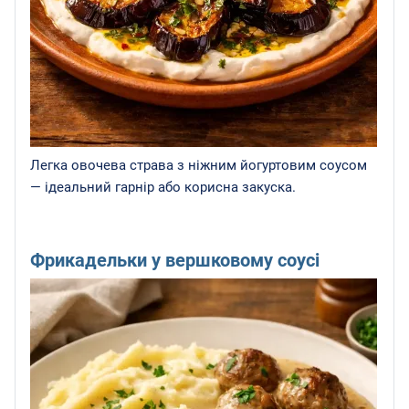
Легка овочева страва з ніжним йогуртовим соусом
— ідеальний гарнір або корисна закуска.
Фрикадельки у вершковому соусі