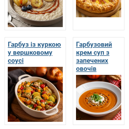
Гарбуз із куркою
Гарбузовий
у вершковому
крем суп з
соусі
запечених
овочів