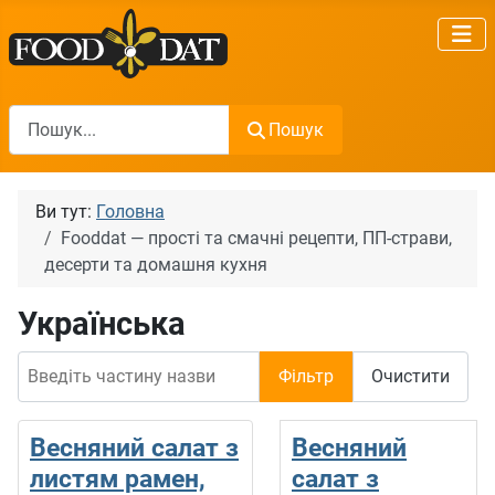
Пошук
Пошук
Ви тут:
Головна
Fooddat — прості та смачні рецепти, ПП-страви,
десерти та домашня кухня
Українська
Введіть частину назви
Фільтр
Очистити
Весняний салат з
Весняний
листям рамен,
салат з