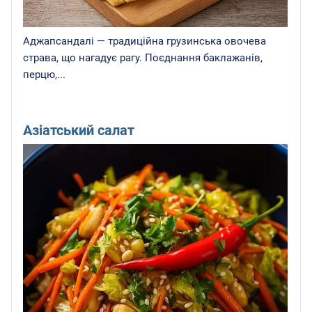
Аджапсандалі — традиційна грузинська овочева
страва, що нагадує рагу. Поєднання баклажанів,
перцю,...
Азіатський салат