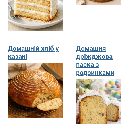
Домашній хліб у
Домашня
казані
дріжджова
паска з
родзинками