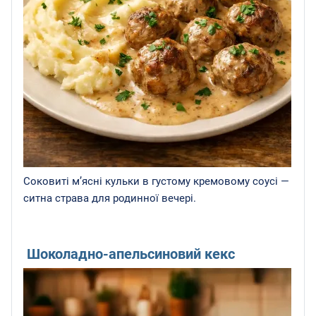
Соковиті м’ясні кульки в густому кремовому соусі —
ситна страва для родинної вечері.
Шоколадно-апельсиновий кекс