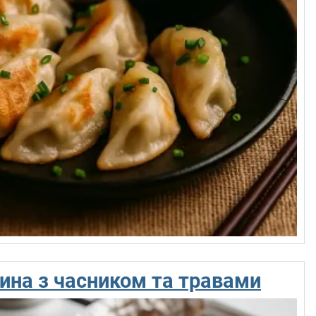
ина з часником та травами