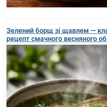
Зелений борщ зі щавлем — кл
рецепт смачного весняного об