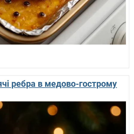
ячі ребра в медово-гострому