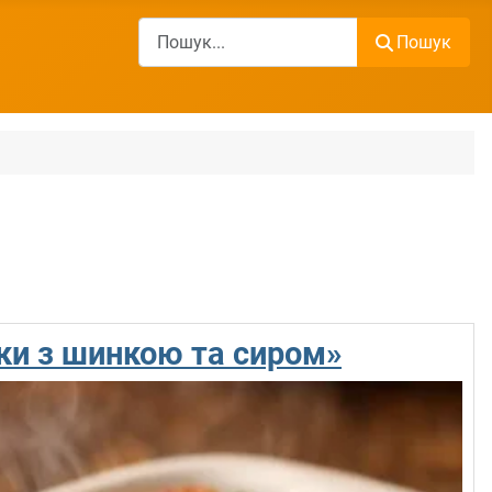
Пошук
Пошук
ики з шинкою та сиром»