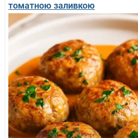
томатною заливкою