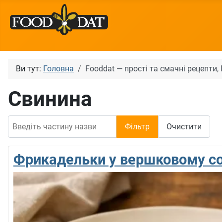
Ви тут:
Головна
Fooddat — прості та смачні рецепти
Свинина
Введіть частину назви
Фільтр
Очистити
Фрикадельки у вершковому со