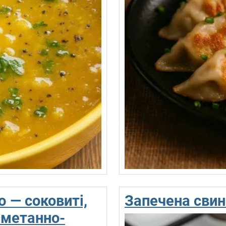
 — соковиті,
Запечена свин
сметанно-