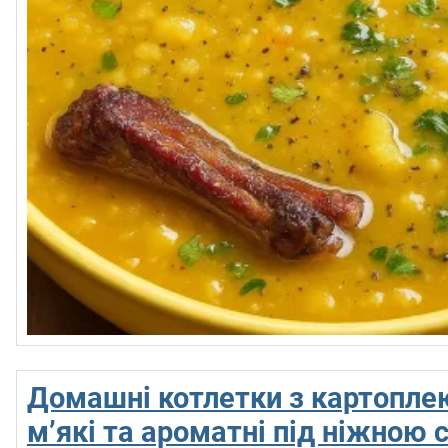
Домашні котлетки з картоплею
м’які та ароматні під ніжною 